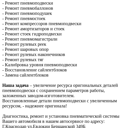
- Ремонт пневмоподвески
- Ремонт пневмобаллонов
- Ремонт пневмоподушек
- Ремонт пневмостоек
- Ремонт компрессоров пневмоподвески
- Ремонт амортизаторов и стоек
- Ремонт стоек гидроподвески
- Ремонт пневмомагистрали
- Ремонт рулевых реек
- Ремонт шаровых опор
- Ремонт рулевых наконечников
- Ремонт рулевых тяг
- Калибровка уровня пневмоподвески
- Восстановление сайлентблоков
- Замена сайлентблоков
Наша задача
– увеличение ресурса оригинальных деталей
пневмоподвески с сохранением параметров работы,
заложенных заводом-изготовителем.
Восстановленные детали пневмоподвески с увеличенным
ресурсом, - надежнее оригинала!
Диагностика, ремонт и установка пневматической системы
Вашего автомобиля в нашем автосервисе по адресу:
Г.Краснодар ул.Евдокии Бершанской 349Б