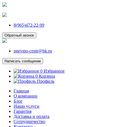
8(965)472-22-99
Обратный звонок
pnevmo-centr@bk.ru
Написать сообщение
0
Избранное
0
Корзина
Профиль
Главная
О компании
Блог
Наши услуги
Гарантия
Доставка и оплата
Сотрудничество
Контакты