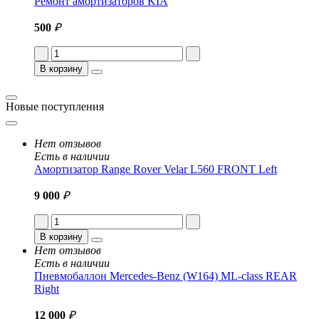
Ремонт амортизаторов KIA
500
₽
В корзину
Новые поступления
Нет отзывов
Есть в наличии
Амортизатор Range Rover Velar L560 FRONT Left
9 000
₽
В корзину
Нет отзывов
Есть в наличии
Пневмобаллон Mercedes-Benz (W164) ML-class REAR
Right
12 000
₽