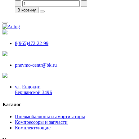
В корзину
8(965)472-22-99
pnevmo-centr@bk.ru
ул. Евдокии
Бершанской 349Б
Каталог
Пневмобаллоны и амортизаторы
Компрессоры и запчасти
Комплектующие