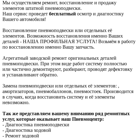
Мы осуществляем ремонт, восстановление и продажу
элементов штатной пневмоподвески.
Наш сервис проведет
бесплатный
осмотр и диагностику
Вашего автомобиля!
Восстановление пневмоподвески или отдельных её
элементов. Возможность восстановления именно Ваших
деталей - НАША ПРОФИЛЬНАЯ УСЛУГА! Возьмём в работу
по восстановлению именно Вашу запчасть.
Агрегатный заводской ремонт оригинальных деталей
пневмоподвески. При этом виде работ систему полностью
или частично демонтируют, разбирают, проводят дефектовку
и устанавливают обратно.
Замена пневмоподвески или отдельных её элементов: ,
амортизаторов, пневмобаллонов, пневмостоек. Производится
в случаях, когда восстановить систему и её элементы
невозможно.
Так же представляем вашему вниманию ряд ремонтных
услуг, которые оказывает наш Пневмоцентр:
- Диагностика пневмоподвески
- Диагностика ходовой
- Ремонт ходовой