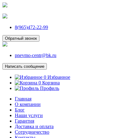
8(965)472-22-99
Обратный звонок
pnevmo-centr@bk.ru
Написать сообщение
0
Избранное
0
Корзина
Профиль
Главная
О компании
Блог
Наши услуги
Гарантия
Доставка и оплата
Сотрудничество
Контакты