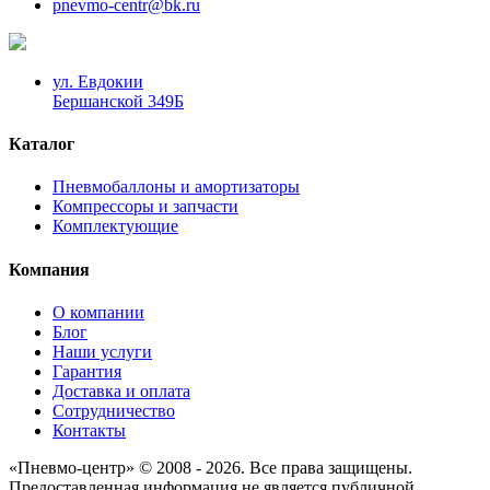
pnevmo-centr@bk.ru
ул. Евдокии
Бершанской 349Б
Каталог
Пневмобаллоны и амортизаторы
Компрессоры и запчасти
Комплектующие
Компания
О компании
Блог
Наши услуги
Гарантия
Доставка и оплата
Сотрудничество
Контакты
«Пневмо-центр» © 2008 - 2026. Все права защищены.
Предоставленная информация не является публичной