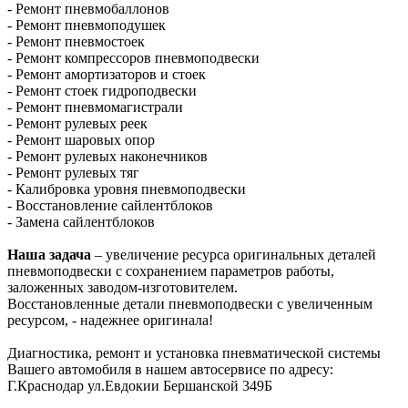
- Ремонт пневмобаллонов
- Ремонт пневмоподушек
- Ремонт пневмостоек
- Ремонт компрессоров пневмоподвески
- Ремонт амортизаторов и стоек
- Ремонт стоек гидроподвески
- Ремонт пневмомагистрали
- Ремонт рулевых реек
- Ремонт шаровых опор
- Ремонт рулевых наконечников
- Ремонт рулевых тяг
- Калибровка уровня пневмоподвески
- Восстановление сайлентблоков
- Замена сайлентблоков
Наша задача
– увеличение ресурса оригинальных деталей
пневмоподвески с сохранением параметров работы,
заложенных заводом-изготовителем.
Восстановленные детали пневмоподвески с увеличенным
ресурсом, - надежнее оригинала!
Диагностика, ремонт и установка пневматической системы
Вашего автомобиля в нашем автосервисе по адресу:
Г.Краснодар ул.Евдокии Бершанской 349Б