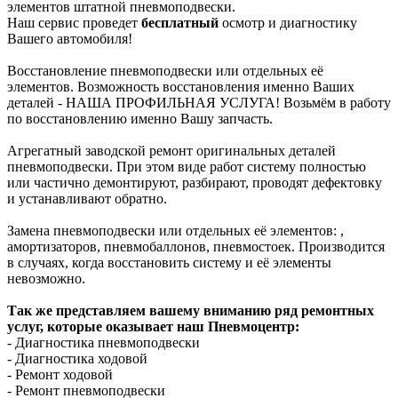
элементов штатной пневмоподвески.
Наш сервис проведет
бесплатный
осмотр и диагностику
Вашего автомобиля!
Восстановление пневмоподвески или отдельных её
элементов. Возможность восстановления именно Ваших
деталей - НАША ПРОФИЛЬНАЯ УСЛУГА! Возьмём в работу
по восстановлению именно Вашу запчасть.
Агрегатный заводской ремонт оригинальных деталей
пневмоподвески. При этом виде работ систему полностью
или частично демонтируют, разбирают, проводят дефектовку
и устанавливают обратно.
Замена пневмоподвески или отдельных её элементов: ,
амортизаторов, пневмобаллонов, пневмостоек. Производится
в случаях, когда восстановить систему и её элементы
невозможно.
Так же представляем вашему вниманию ряд ремонтных
услуг, которые оказывает наш Пневмоцентр:
- Диагностика пневмоподвески
- Диагностика ходовой
- Ремонт ходовой
- Ремонт пневмоподвески