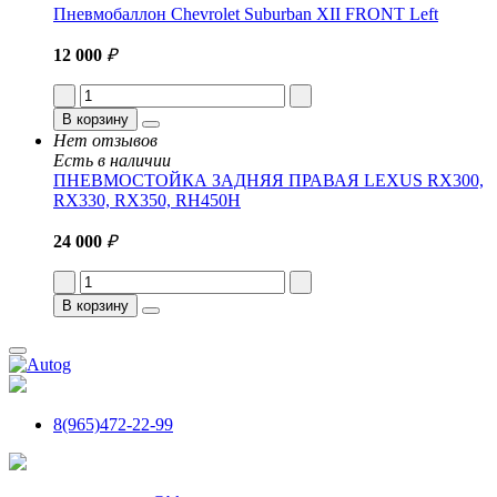
Пневмобаллон Chevrolet Suburban XII FRONT Left
12 000
₽
В корзину
Нет отзывов
Есть в наличии
ПНЕВМОСТОЙКА ЗАДНЯЯ ПРАВАЯ LEXUS RX300,
RX330, RX350, RH450H
24 000
₽
В корзину
8(965)472-22-99