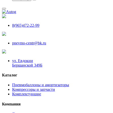
8(965)472-22-99
pnevmo-centr@bk.ru
ул. Евдокии
Бершанской 349Б
Каталог
Пневмобаллоны и амортизаторы
Компрессоры и запчасти
Комплектующие
Компания