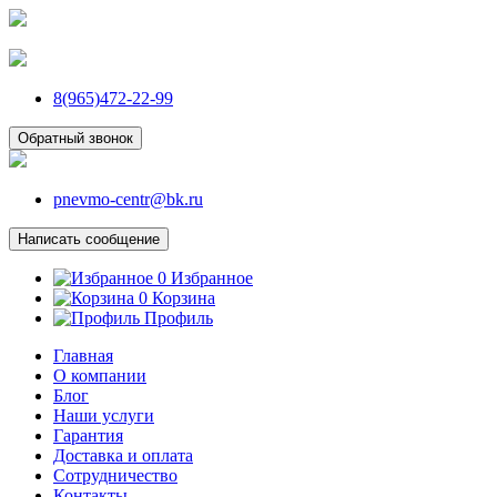
8(965)472-22-99
Обратный звонок
pnevmo-centr@bk.ru
Написать сообщение
0
Избранное
0
Корзина
Профиль
Главная
О компании
Блог
Наши услуги
Гарантия
Доставка и оплата
Сотрудничество
Контакты