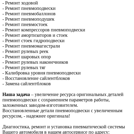
- Ремонт ходовой
- Ремонт пневмоподвески
- Ремонт пневмобаллонов
- Ремонт пневмоподушек
- Ремонт пневмостоек
- Ремонт компрессоров пневмоподвески
- Ремонт амортизаторов и стоек
- Ремонт стоек гидроподвески
- Ремонт пневмомагистрали
- Ремонт рулевых реек
- Ремонт шаровых опор
- Ремонт рулевых наконечников
- Ремонт рулевых тяг
- Калибровка уровня пневмоподвески
- Восстановление сайлентблоков
- Замена сайлентблоков
Наша задача
– увеличение ресурса оригинальных деталей
пневмоподвески с сохранением параметров работы,
заложенных заводом-изготовителем.
Восстановленные детали пневмоподвески с увеличенным
ресурсом, - надежнее оригинала!
Диагностика, ремонт и установка пневматической системы
Вашего автомобиля в нашем автосервисе по адресу: