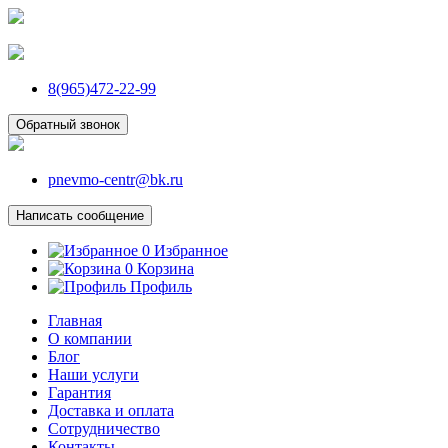
8(965)472-22-99
Обратный звонок
pnevmo-centr@bk.ru
Написать сообщение
0
Избранное
0
Корзина
Профиль
Главная
О компании
Блог
Наши услуги
Гарантия
Доставка и оплата
Сотрудничество
Контакты