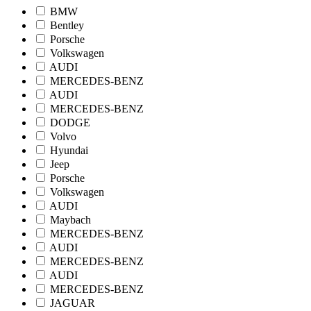
BMW
Bentley
Porsche
Volkswagen
AUDI
MERCEDES-BENZ
AUDI
MERCEDES-BENZ
DODGE
Volvo
Hyundai
Jeep
Porsche
Volkswagen
AUDI
Maybach
MERCEDES-BENZ
AUDI
MERCEDES-BENZ
AUDI
MERCEDES-BENZ
JAGUAR