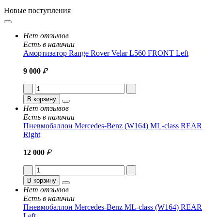
Новые поступления
Нет отзывов
Есть в наличии
Амортизатор Range Rover Velar L560 FRONT Left
9 000
₽
В корзину
Нет отзывов
Есть в наличии
Пневмобаллон Mercedes-Benz (W164) ML-class REAR
Right
12 000
₽
В корзину
Нет отзывов
Есть в наличии
Пневмобаллон Mercedes-Benz ML-class (W164) REAR
Left