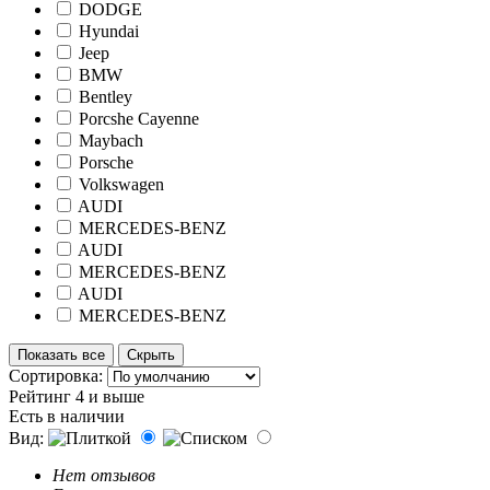
DODGE
Hyundai
Jeep
BMW
Bentley
Porcshe Cayenne
Maybach
Porsche
Volkswagen
AUDI
MERCEDES-BENZ
AUDI
MERCEDES-BENZ
AUDI
MERCEDES-BENZ
Показать все
Скрыть
Сортировка:
Рейтинг 4 и выше
Есть в наличии
Вид:
Нет отзывов