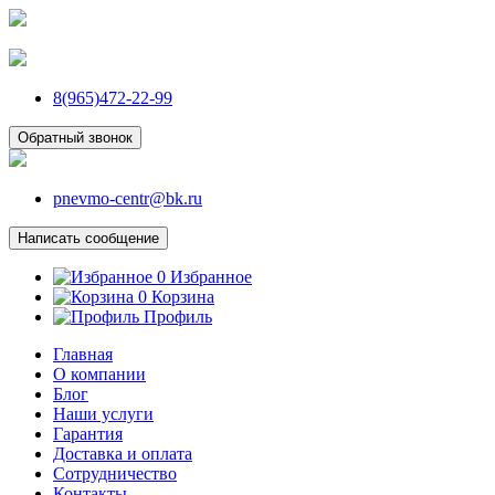
8(965)472-22-99
Обратный звонок
pnevmo-centr@bk.ru
Написать сообщение
0
Избранное
0
Корзина
Профиль
Главная
О компании
Блог
Наши услуги
Гарантия
Доставка и оплата
Сотрудничество
Контакты