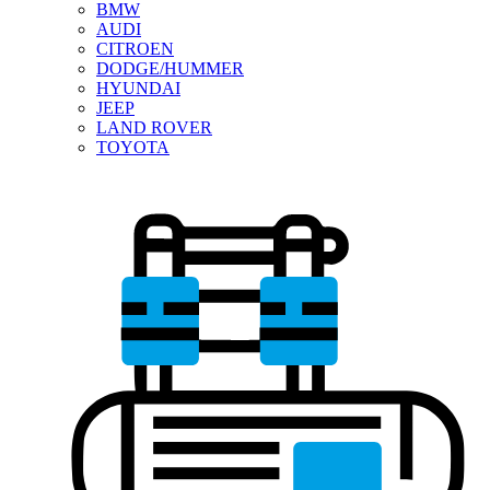
BMW
AUDI
CITROEN
DODGE/HUMMER
HYUNDAI
JEEP
LAND ROVER
TOYOTA