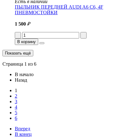
Есть в наличии
ПЫЛЬНИК ПЕРЕДНЕЙ AUDI A6 C6, 4F
ПНЕВМОСТОЙКИ
1 500
₽
В корзину
Показать ещё
Страница 1 из 6
В начало
Назад
1
2
3
4
5
6
Вперед
В конец