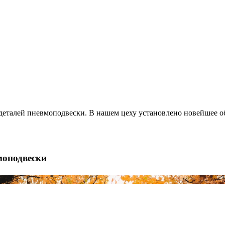
деталей пневмоподвески. В нашем цеху установлено новейшее о
моподвески