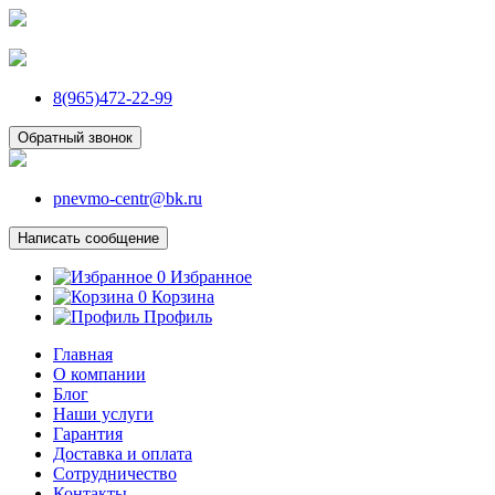
8(965)472-22-99
Обратный звонок
pnevmo-centr@bk.ru
Написать сообщение
0
Избранное
0
Корзина
Профиль
Главная
О компании
Блог
Наши услуги
Гарантия
Доставка и оплата
Сотрудничество
Контакты