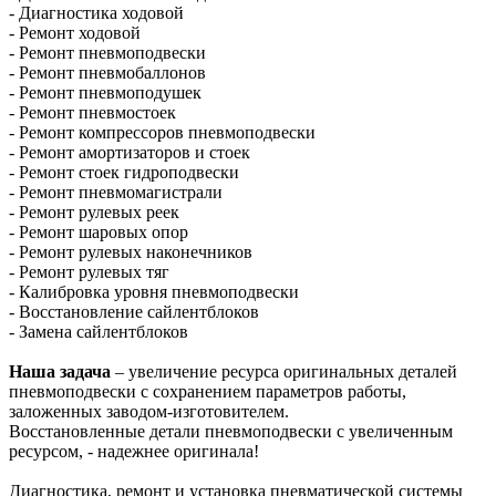
- Диагностика ходовой
- Ремонт ходовой
- Ремонт пневмоподвески
- Ремонт пневмобаллонов
- Ремонт пневмоподушек
- Ремонт пневмостоек
- Ремонт компрессоров пневмоподвески
- Ремонт амортизаторов и стоек
- Ремонт стоек гидроподвески
- Ремонт пневмомагистрали
- Ремонт рулевых реек
- Ремонт шаровых опор
- Ремонт рулевых наконечников
- Ремонт рулевых тяг
- Калибровка уровня пневмоподвески
- Восстановление сайлентблоков
- Замена сайлентблоков
Наша задача
– увеличение ресурса оригинальных деталей
пневмоподвески с сохранением параметров работы,
заложенных заводом-изготовителем.
Восстановленные детали пневмоподвески с увеличенным
ресурсом, - надежнее оригинала!
Диагностика, ремонт и установка пневматической системы