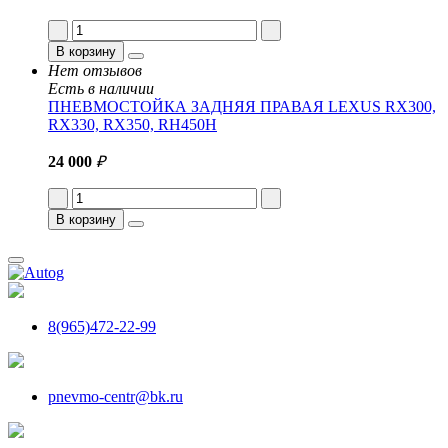
В корзину
Нет отзывов
Есть в наличии
ПНЕВМОСТОЙКА ЗАДНЯЯ ПРАВАЯ LEXUS RX300,
RX330, RX350, RH450H
24 000
₽
В корзину
8(965)472-22-99
pnevmo-centr@bk.ru