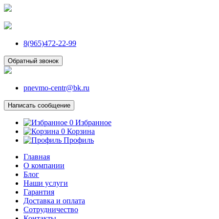
8(965)472-22-99
Обратный звонок
pnevmo-centr@bk.ru
Написать сообщение
0
Избранное
0
Корзина
Профиль
Главная
О компании
Блог
Наши услуги
Гарантия
Доставка и оплата
Сотрудничество
Контакты