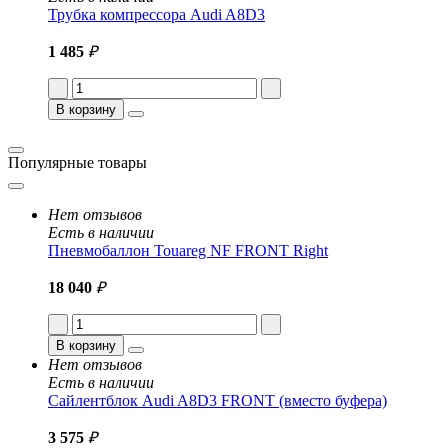
Трубка компрессора Audi A8D3
1 485
₽
В корзину
Популярные товары
Нет отзывов
Есть в наличии
Пневмобаллон Touareg NF FRONT Right
18 040
₽
В корзину
Нет отзывов
Есть в наличии
Сайлентблок Audi A8D3 FRONT (вместо буфера)
3 575
₽