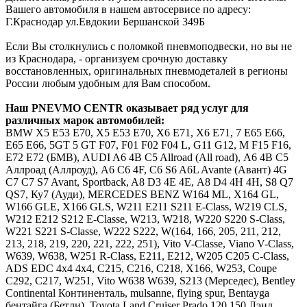
Вашего автомобиля в нашем автосервисе по адресу:
Г.Краснодар ул.Евдокии Бершанской 349Б
Если Вы столкнулись с поломкой пневмоподвески, но вы не
из Краснодара, - организуем срочную доставку
восстановленных, оригинальных пневмодеталей в регионы
России любым удобным для Вам способом.
Наш
PNEVMO
CENTR
оказывает ряд услуг для
различных марок автомобилей:
BMW
Х5 E53 E70, X5 Е53 Е70, Х6 E71, X6 Е71, 7 E65 E66,
Е65 Е66, 5GT 5 GT F07, F01 F02 F04 L, G11 G12, M F15 F16,
E72 Е72 (БМВ),
AUDI
A6 4B C5 Allroad (All road), А6 4В С5
Аллроад (Аллроуд), A6 C6 4F, С6 S6 A6L Avante (Авант) 4G
C7 С7 S7 Avant, Sportback, A8 D3 4E 4Е, А8 D4 4H 4Н, S8 Q7
QS7, Ку7 (Ауди),
MERCEDES
BENZ
W164 ML, X164 GL,
W166 GLE, X166 GLS, W211 E211 S211 E-Class, W219 CLS,
W212 E212 S212 E-Classe, W213, W218, W220 S220 S-Class,
W221 S221 S-Classe, W222 S222, W(164, 166, 205, 211, 212,
213, 218, 219, 220, 221, 222, 251), Vito V-Classe, Viano V-Class,
W639, W638, W251 R-Class, Е211, Е212, W205 C205 C-Class,
ADS EDC 4x4 4х4, C215, C216, C218, X166, W253, Coupe
C292, C217, W251, Vito W638 W639, S213 (Мерседес),
Bentley
Continental Континенталь, mulsanne, flying spur, Bentayga
бентайга (Бетли),
Toyota
Land Cruiser Prado 120 150 Лэнд