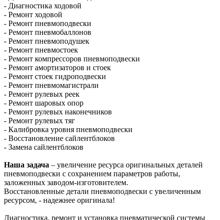
- Диагностика ходовой
- Ремонт ходовой
- Ремонт пневмоподвески
- Ремонт пневмобаллонов
- Ремонт пневмоподушек
- Ремонт пневмостоек
- Ремонт компрессоров пневмоподвески
- Ремонт амортизаторов и стоек
- Ремонт стоек гидроподвески
- Ремонт пневмомагистрали
- Ремонт рулевых реек
- Ремонт шаровых опор
- Ремонт рулевых наконечников
- Ремонт рулевых тяг
- Калибровка уровня пневмоподвески
- Восстановление сайлентблоков
- Замена сайлентблоков
Наша задача
– увеличение ресурса оригинальных деталей
пневмоподвески с сохранением параметров работы,
заложенных заводом-изготовителем.
Восстановленные детали пневмоподвески с увеличенным
ресурсом, - надежнее оригинала!
Диагностика, ремонт и установка пневматической системы