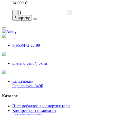
24 000
₽
В корзину
8(965)472-22-99
pnevmo-centr@bk.ru
ул. Евдокии
Бершанской 349Б
Каталог
Пневмобаллоны и амортизаторы
Компрессоры и запчасти