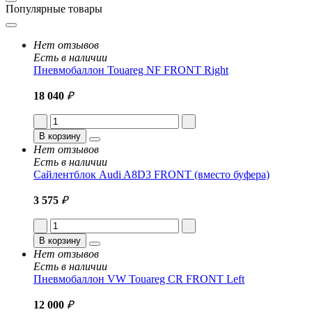
Популярные товары
Нет отзывов
Есть в наличии
Пневмобаллон Touareg NF FRONT Right
18 040
₽
В корзину
Нет отзывов
Есть в наличии
Сайлентблок Audi A8D3 FRONT (вместо буфера)
3 575
₽
В корзину
Нет отзывов
Есть в наличии
Пневмобаллон VW Touareg CR FRONT Left
12 000
₽