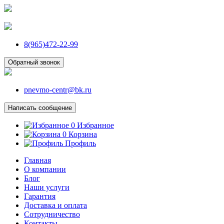
8(965)472-22-99
Обратный звонок
pnevmo-centr@bk.ru
Написать сообщение
0
Избранное
0
Корзина
Профиль
Главная
О компании
Блог
Наши услуги
Гарантия
Доставка и оплата
Сотрудничество
Контакты