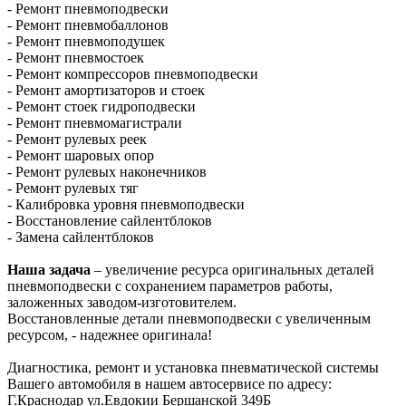
- Ремонт пневмоподвески
- Ремонт пневмобаллонов
- Ремонт пневмоподушек
- Ремонт пневмостоек
- Ремонт компрессоров пневмоподвески
- Ремонт амортизаторов и стоек
- Ремонт стоек гидроподвески
- Ремонт пневмомагистрали
- Ремонт рулевых реек
- Ремонт шаровых опор
- Ремонт рулевых наконечников
- Ремонт рулевых тяг
- Калибровка уровня пневмоподвески
- Восстановление сайлентблоков
- Замена сайлентблоков
Наша задача
– увеличение ресурса оригинальных деталей
пневмоподвески с сохранением параметров работы,
заложенных заводом-изготовителем.
Восстановленные детали пневмоподвески с увеличенным
ресурсом, - надежнее оригинала!
Диагностика, ремонт и установка пневматической системы
Вашего автомобиля в нашем автосервисе по адресу:
Г.Краснодар ул.Евдокии Бершанской 349Б