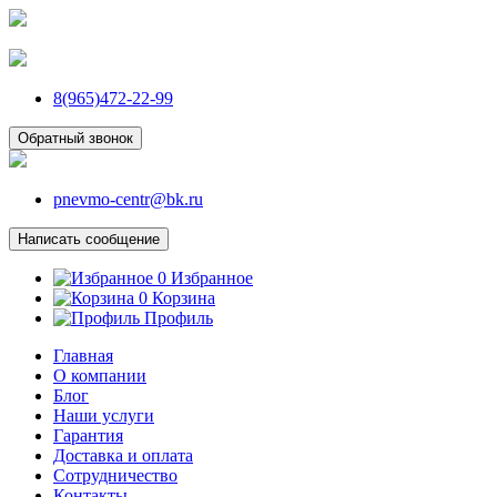
8(965)472-22-99
Обратный звонок
pnevmo-centr@bk.ru
Написать сообщение
0
Избранное
0
Корзина
Профиль
Главная
О компании
Блог
Наши услуги
Гарантия
Доставка и оплата
Сотрудничество
Контакты