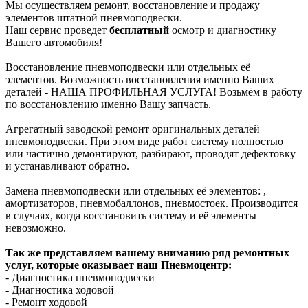
Мы осуществляем ремонт, восстановление и продажу
элементов штатной пневмоподвески.
Наш сервис проведет
бесплатный
осмотр и диагностику
Вашего автомобиля!
Восстановление пневмоподвески или отдельных её
элементов. Возможность восстановления именно Ваших
деталей - НАША ПРОФИЛЬНАЯ УСЛУГА! Возьмём в работу
по восстановлению именно Вашу запчасть.
Агрегатный заводской ремонт оригинальных деталей
пневмоподвески. При этом виде работ систему полностью
или частично демонтируют, разбирают, проводят дефектовку
и устанавливают обратно.
Замена пневмоподвески или отдельных её элементов: ,
амортизаторов, пневмобаллонов, пневмостоек. Производится
в случаях, когда восстановить систему и её элементы
невозможно.
Так же представляем вашему вниманию ряд ремонтных
услуг, которые оказывает наш Пневмоцентр:
- Диагностика пневмоподвески
- Диагностика ходовой
- Ремонт ходовой