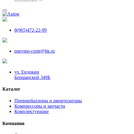
8(965)472-22-99
pnevmo-centr@bk.ru
ул. Евдокии
Бершанской 349Б
Каталог
Пневмобаллоны и амортизаторы
Компрессоры и запчасти
Комплектующие
Компания