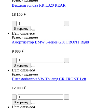
Есть в наличии
Верхняя голова RR L320 REAR
18 150
₽
В корзину
Нет отзывов
Есть в наличии
Амортизатор BMW 5-series G30 FRONT Right
9 000
₽
В корзину
Нет отзывов
Есть в наличии
Пневмобаллон VW Touareg CR FRONT Left
12 000
₽
В корзину
Нет отзывов