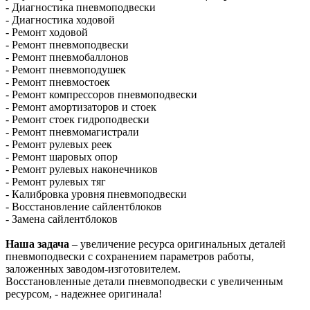
- Диагностика пневмоподвески
- Диагностика ходовой
- Ремонт ходовой
- Ремонт пневмоподвески
- Ремонт пневмобаллонов
- Ремонт пневмоподушек
- Ремонт пневмостоек
- Ремонт компрессоров пневмоподвески
- Ремонт амортизаторов и стоек
- Ремонт стоек гидроподвески
- Ремонт пневмомагистрали
- Ремонт рулевых реек
- Ремонт шаровых опор
- Ремонт рулевых наконечников
- Ремонт рулевых тяг
- Калибровка уровня пневмоподвески
- Восстановление сайлентблоков
- Замена сайлентблоков
Наша задача
– увеличение ресурса оригинальных деталей
пневмоподвески с сохранением параметров работы,
заложенных заводом-изготовителем.
Восстановленные детали пневмоподвески с увеличенным
ресурсом, - надежнее оригинала!