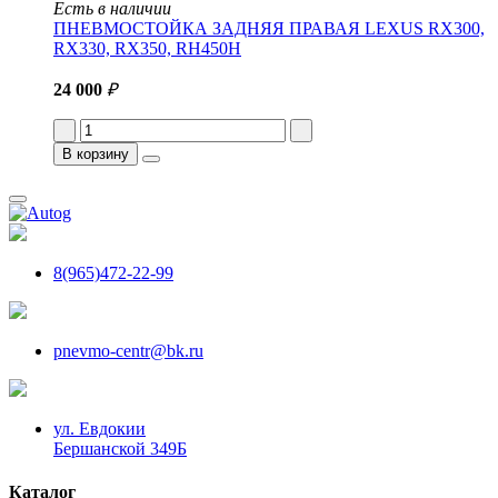
Есть в наличии
ПНЕВМОСТОЙКА ЗАДНЯЯ ПРАВАЯ LEXUS RX300,
RX330, RX350, RH450H
24 000
₽
В корзину
8(965)472-22-99
pnevmo-centr@bk.ru
ул. Евдокии
Бершанской 349Б
Каталог