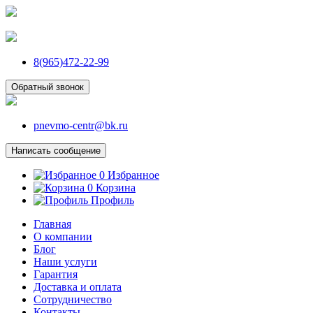
8(965)472-22-99
Обратный звонок
pnevmo-centr@bk.ru
Написать сообщение
0
Избранное
0
Корзина
Профиль
Главная
О компании
Блог
Наши услуги
Гарантия
Доставка и оплата
Сотрудничество
Контакты