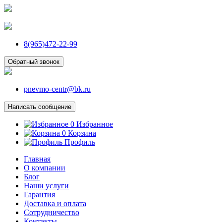
8(965)472-22-99
Обратный звонок
pnevmo-centr@bk.ru
Написать сообщение
0
Избранное
0
Корзина
Профиль
Главная
О компании
Блог
Наши услуги
Гарантия
Доставка и оплата
Сотрудничество
Контакты