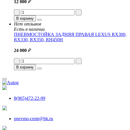
12 000
₽
В корзину
Нет отзывов
Есть в наличии
ПНЕВМОСТОЙКА ЗАДНЯЯ ПРАВАЯ LEXUS RX300,
RX330, RX350, RH450H
24 000
₽
В корзину
8(965)472-22-99
pnevmo-centr@bk.ru