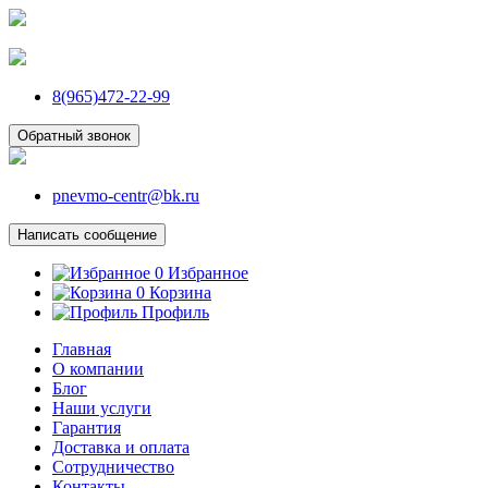
8(965)472-22-99
Обратный звонок
pnevmo-centr@bk.ru
Написать сообщение
0
Избранное
0
Корзина
Профиль
Главная
О компании
Блог
Наши услуги
Гарантия
Доставка и оплата
Сотрудничество
Контакты