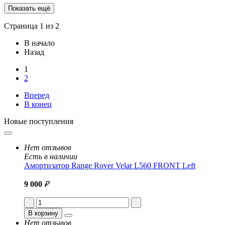
Показать ещё
Страница 1 из 2
В начало
Назад
1
2
Вперед
В конец
Новые поступления
Нет отзывов
Есть в наличии
Амортизатор Range Rover Velar L560 FRONT Left
9 000
₽
В корзину
Нет отзывов