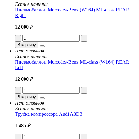
Есть в наличии
Пневмобаллон Mercedes-Benz (W164) ML-class REAR
Right
12 000
₽
В корзину
Нет отзывов
Есть в наличии
Пневмобаллон Mercedes-Benz ML-class (W164) REAR
Left
12 000
₽
В корзину
Нет отзывов
Есть в наличии
Трубка компрессора Audi A8D3
1 485
₽