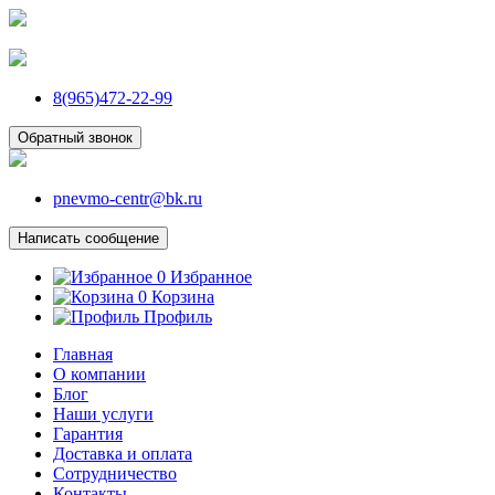
8(965)472-22-99
Обратный звонок
pnevmo-centr@bk.ru
Написать сообщение
0
Избранное
0
Корзина
Профиль
Главная
О компании
Блог
Наши услуги
Гарантия
Доставка и оплата
Сотрудничество
Контакты