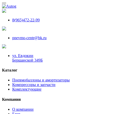
8(965)472-22-99
pnevmo-centr@bk.ru
ул. Евдокии
Бершанской 349Б
Каталог
Пневмобаллоны и амортизаторы
Компрессоры и запчасти
Комплектующие
Компания
О компании
Блог