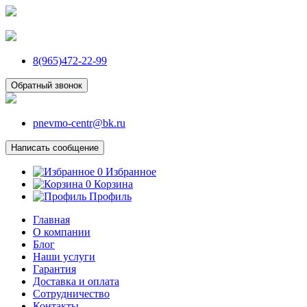
8(965)472-22-99
Обратный звонок
pnevmo-centr@bk.ru
Написать сообщение
0
Избранное
0
Корзина
Профиль
Главная
О компании
Блог
Наши услуги
Гарантия
Доставка и оплата
Сотрудничество
Контакты