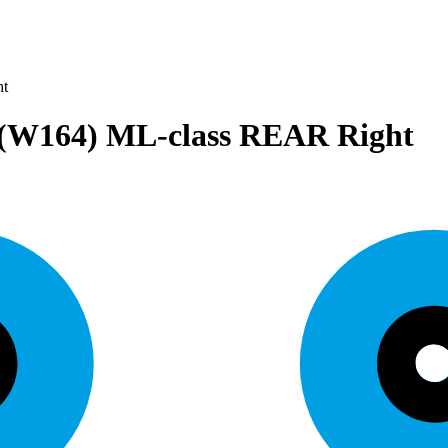
ht
(W164) ML-class REAR Right