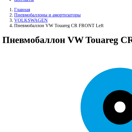
Главная
Пневмобаллоны и амортизаторы
VOLKSWAGEN
Пневмобаллон VW Touareg CR FRONT Left
Пневмобаллон VW Touareg C