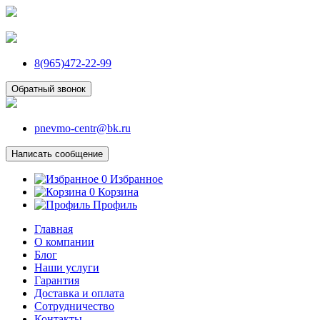
8(965)472-22-99
Обратный звонок
pnevmo-centr@bk.ru
Написать сообщение
0
Избранное
0
Корзина
Профиль
Главная
О компании
Блог
Наши услуги
Гарантия
Доставка и оплата
Сотрудничество
Контакты