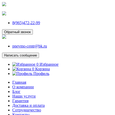
8(965)472-22-99
Обратный звонок
pnevmo-centr@bk.ru
Написать сообщение
0
Избранное
0
Корзина
Профиль
Главная
О компании
Блог
Наши услуги
Гарантия
Доставка и оплата
Сотрудничество
Контакты