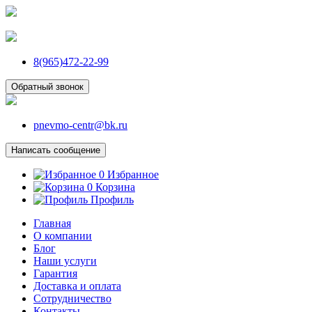
8(965)472-22-99
Обратный звонок
pnevmo-centr@bk.ru
Написать сообщение
0
Избранное
0
Корзина
Профиль
Главная
О компании
Блог
Наши услуги
Гарантия
Доставка и оплата
Сотрудничество
Контакты