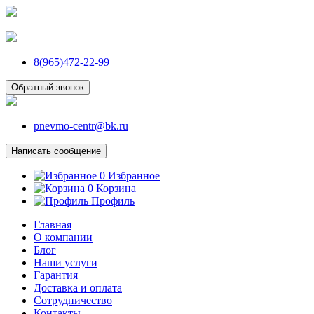
8(965)472-22-99
Обратный звонок
pnevmo-centr@bk.ru
Написать сообщение
0
Избранное
0
Корзина
Профиль
Главная
О компании
Блог
Наши услуги
Гарантия
Доставка и оплата
Сотрудничество
Контакты