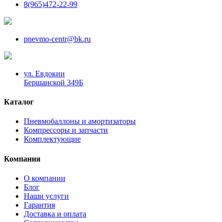
8(965)472-22-99
pnevmo-centr@bk.ru
ул. Евдокии
Бершанской 349Б
Каталог
Пневмобаллоны и амортизаторы
Компрессоры и запчасти
Комплектующие
Компания
О компании
Блог
Наши услуги
Гарантия
Доставка и оплата