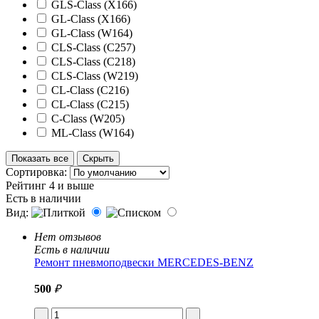
GLS-Class (X166)
GL-Class (X166)
GL-Class (W164)
CLS-Class (C257)
CLS-Class (C218)
CLS-Class (W219)
CL-Class (C216)
CL-Class (C215)
C-Class (W205)
ML-Class (W164)
Показать все
Скрыть
Сортировка:
Рейтинг 4 и выше
Есть в наличии
Вид:
Нет отзывов
Есть в наличии
Ремонт пневмоподвески MERCEDES-BENZ
500
₽