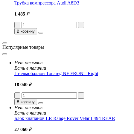
Трубка компрессора Audi A8D3
1 485
₽
В корзину
Популярные товары
Нет отзывов
Есть в наличии
Пневмобаллон Touareg NF FRONT Right
18 040
₽
В корзину
Нет отзывов
Есть в наличии
Блок клапанов LR Range Rover Velar L494 REAR
27 060
₽