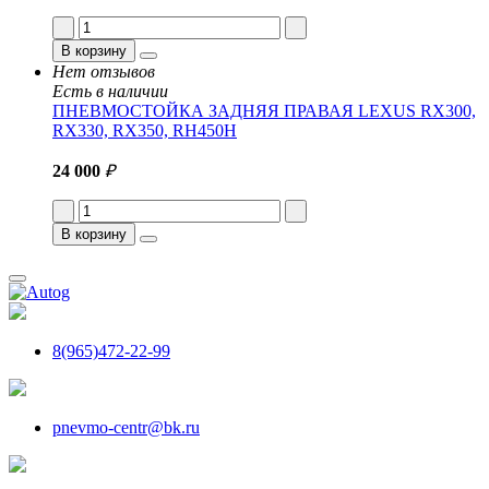
В корзину
Нет отзывов
Есть в наличии
ПНЕВМОСТОЙКА ЗАДНЯЯ ПРАВАЯ LEXUS RX300,
RX330, RX350, RH450H
24 000
₽
В корзину
8(965)472-22-99
pnevmo-centr@bk.ru