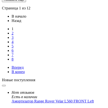
Страница 1 из 12
В начало
Назад
1
2
3
4
5
6
7
8
Вперед
В конец
Новые поступления
Нет отзывов
Есть в наличии
Амортизатор Range Rover Velar L560 FRONT Left