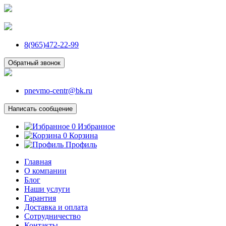
8(965)472-22-99
Обратный звонок
pnevmo-centr@bk.ru
Написать сообщение
0
Избранное
0
Корзина
Профиль
Главная
О компании
Блог
Наши услуги
Гарантия
Доставка и оплата
Сотрудничество
Контакты