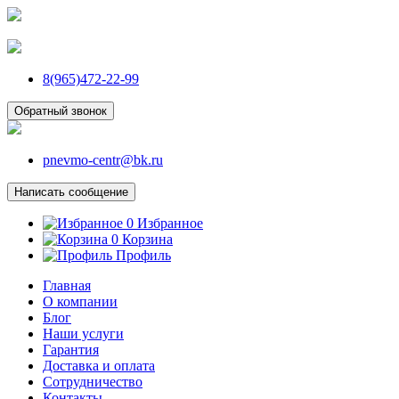
8(965)472-22-99
Обратный звонок
pnevmo-centr@bk.ru
Написать сообщение
0
Избранное
0
Корзина
Профиль
Главная
О компании
Блог
Наши услуги
Гарантия
Доставка и оплата
Сотрудничество
Контакты