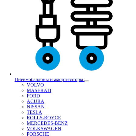
Пневмобаллоны и амортизаторы
VOLVO
MASERATI
FORD
ACURA
NISSAN
TESLA
ROLLS-ROYCE
MERCEDES-BENZ
VOLKSWAGEN
PORSCHE