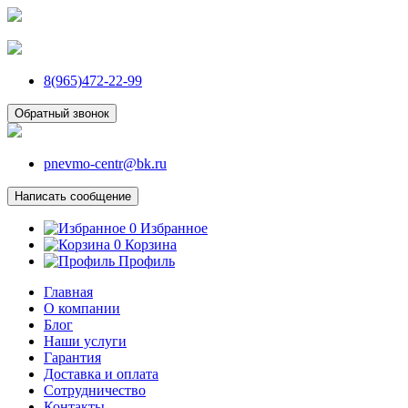
8(965)472-22-99
Обратный звонок
pnevmo-centr@bk.ru
Написать сообщение
0
Избранное
0
Корзина
Профиль
Главная
О компании
Блог
Наши услуги
Гарантия
Доставка и оплата
Сотрудничество
Контакты