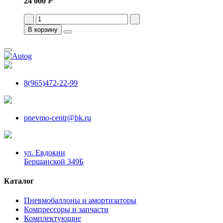
24 000
₽
В корзину
8(965)472-22-99
pnevmo-centr@bk.ru
ул. Евдокии
Бершанской 349Б
Каталог
Пневмобаллоны и амортизаторы
Компрессоры и запчасти
Комплектующие