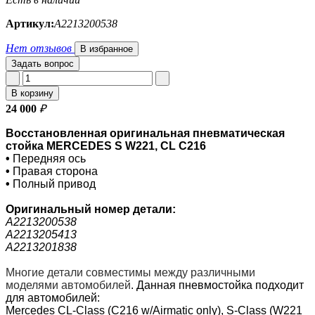
Артикул:
A2213200538
Нет отзывов
В избранное
Задать вопрос
В корзину
24 000
₽
Восстановленная оригинальная пневматическая
стойка MERCEDES S W221, CL C216
•
Передняя ось
•
Правая сторона
•
Полный привод
Оригинальный номер
детали:
A2213200538
A2213205413
A2213201838
Многие детали совместимы между различными
моделями автомобилей
.
Данная пневмостойка подходит
для автомобилей:
Mercedes CL-Class (C216 w/Airmatic only), S-Class (W221