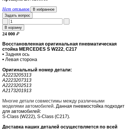
Нет отзывов
В избранное
Задать вопрос
В корзину
24 000
₽
Восстановленная оригинальная пневматическая
стойка MERCEDES S W222, C217
•
Задняя ось
•
Левая сторона
Оригинальный номер
детали:
A2223205313
A2223207313
A2223202513
A2173201913
Многие детали совместимы между различными
моделями автомобилей
.
Данная пневмостойка подходит
для автомобилей:
S-Class (W222), S-Class (C217).
Доставка наших деталей осуществляется по всей