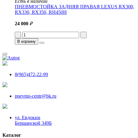
Есть в наличии
ПНЕВМОСТОЙКА ЗАДНЯЯ ПРАВАЯ LEXUS RX300,
RX330, RX350, RH450H
24 000
₽
В корзину
8(965)472-22-99
pnevmo-centr@bk.ru
ул. Евдокии
Бершанской 349Б
Каталог