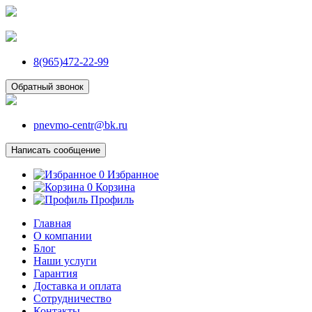
8(965)472-22-99
Обратный звонок
pnevmo-centr@bk.ru
Написать сообщение
0
Избранное
0
Корзина
Профиль
Главная
О компании
Блог
Наши услуги
Гарантия
Доставка и оплата
Сотрудничество
Контакты