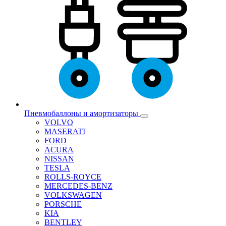
Пневмобаллоны и амортизаторы
VOLVO
MASERATI
FORD
ACURA
NISSAN
TESLA
ROLLS-ROYCE
MERCEDES-BENZ
VOLKSWAGEN
PORSCHE
KIA
BENTLEY