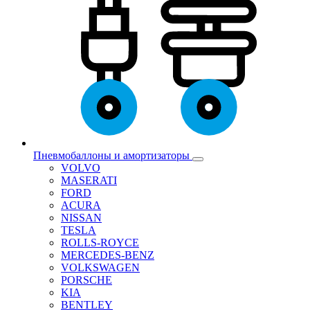
Пневмобаллоны и амортизаторы
VOLVO
MASERATI
FORD
ACURA
NISSAN
TESLA
ROLLS-ROYCE
MERCEDES-BENZ
VOLKSWAGEN
PORSCHE
KIA
BENTLEY