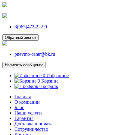
8(965)472-22-99
Обратный звонок
pnevmo-centr@bk.ru
Написать сообщение
0
Избранное
0
Корзина
Профиль
Главная
О компании
Блог
Наши услуги
Гарантия
Доставка и оплата
Сотрудничество
Контакты