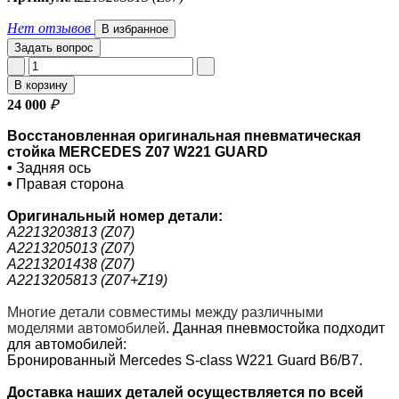
Нет отзывов
В избранное
Задать вопрос
В корзину
24 000
₽
Восстановленная оригинальная пневматическая
стойка MERCEDES Z07 W221 GUARD
•
Задняя ось
•
Правая сторона
Оригинальный номер
детали:
A2213203813 (Z07)
A2213205013 (Z07)
A2213201438 (Z07)
A2213205813 (Z07+Z19)
Многие детали совместимы между различными
моделями автомобилей
.
Данная пневмостойка подходит
для автомобилей:
Бронированный Mercedes S-class W221 Guard B6/B7.
Доставка наших деталей осуществляется по всей