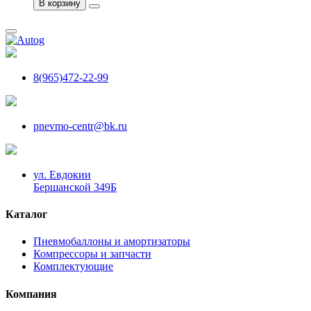
В корзину
8(965)472-22-99
pnevmo-centr@bk.ru
ул. Евдокии
Бершанской 349Б
Каталог
Пневмобаллоны и амортизаторы
Компрессоры и запчасти
Комплектующие
Компания