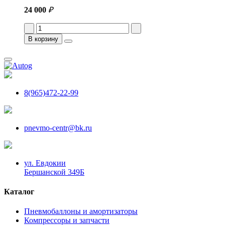
24 000
₽
В корзину
8(965)472-22-99
pnevmo-centr@bk.ru
ул. Евдокии
Бершанской 349Б
Каталог
Пневмобаллоны и амортизаторы
Компрессоры и запчасти