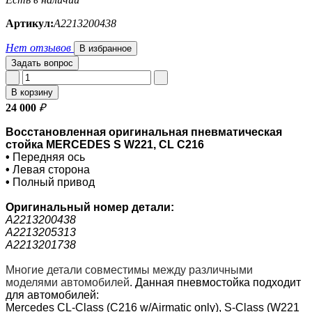
Артикул:
A2213200438
Нет отзывов
В избранное
Задать вопрос
В корзину
24 000
₽
Восстановленная оригинальная пневматическая
стойка MERCEDES S W221, CL C216
•
Передняя ось
•
Левая сторона
•
Полный привод
Оригинальный номер
детали:
A2213200438
A2213205313
A2213201738
Многие детали совместимы между различными
моделями автомобилей
.
Данная пневмостойка подходит
для автомобилей:
Mercedes CL-Class (C216 w/Airmatic only), S-Class (W221