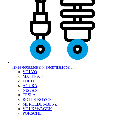
Пневмобаллоны и амортизаторы
VOLVO
MASERATI
FORD
ACURA
NISSAN
TESLA
ROLLS-ROYCE
MERCEDES-BENZ
VOLKSWAGEN
PORSCHE