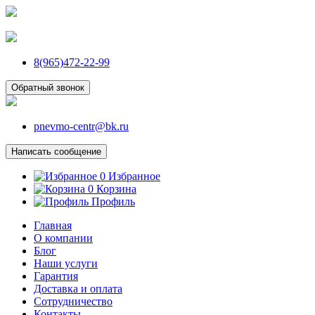
8(965)472-22-99
Обратный звонок
pnevmo-centr@bk.ru
Написать сообщение
0
Избранное
0
Корзина
Профиль
Главная
О компании
Блог
Наши услуги
Гарантия
Доставка и оплата
Сотрудничество
Контакты