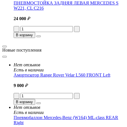
ПНЕВМОСТОЙКА ЗАДНЯЯ ЛЕВАЯ MERCEDES S
W221, CL C216
24 000
₽
В корзину
Новые поступления
Нет отзывов
Есть в наличии
Амортизатор Range Rover Velar L560 FRONT Left
9 000
₽
В корзину
Нет отзывов
Есть в наличии
Пневмобаллон Mercedes-Benz (W164) ML-class REAR
Right