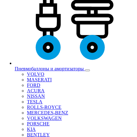
Пневмобаллоны и амортизаторы
VOLVO
MASERATI
FORD
ACURA
NISSAN
TESLA
ROLLS-ROYCE
MERCEDES-BENZ
VOLKSWAGEN
PORSCHE
KIA
BENTLEY