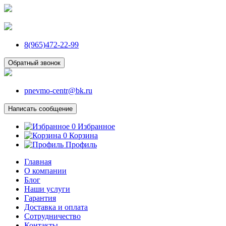
8(965)472-22-99
Обратный звонок
pnevmo-centr@bk.ru
Написать сообщение
0
Избранное
0
Корзина
Профиль
Главная
О компании
Блог
Наши услуги
Гарантия
Доставка и оплата
Сотрудничество
Контакты