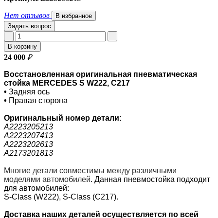
Нет отзывов
В избранное
Задать вопрос
В корзину
24 000
₽
Восстановленная оригинальная пневматическая
стойка MERCEDES S W222, C217
•
Задняя ось
•
Правая сторона
Оригинальный номер
детали:
A2223205213
A2223207413
A2223202613
A2173201813
Многие детали совместимы между различными
моделями автомобилей
.
Данная пневмостойка подходит
для автомобилей:
S-Class (W222), S-Class (C217).
Доставка наших деталей осуществляется по всей