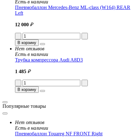
Есть в наличии
Пневмобаллон Mercedes-Benz ML-class (W164) REAR
Left
12 000
₽
В корзину
Нет отзывов
Есть в наличии
Трубка компрессора Audi A8D3
1 485
₽
В корзину
Популярные товары
Нет отзывов
Есть в наличии
Пневмобаллон Touareg NF FRONT Right