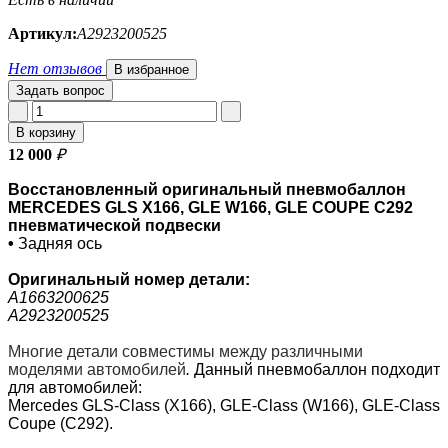
Артикул:
A2923200525
Нет отзывов
В избранное
Задать вопрос
В корзину
12 000
₽
Восстановленный оригинальный пневмобаллон
MERCEDES GLS X166, GLE W166, GLE COUPE C292
пневматической подвески
•
Задняя ось
Оригинальный номер
детали:
A1663200625
A2923200525
Многие детали совместимы между различными
моделями автомобилей
.
Данный пневмобаллон подходит
для автомобилей:
Mercedes GLS-Class (X166), GLE-Class (W166), GLE-Class
Coupe (C292).