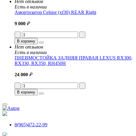
Нет отзывов
Есть в наличии
Амортизатор Celsior (xf30) REAR Right
9 000
₽
В корзину
Нет отзывов
Есть в наличии
ПНЕВМОСТОЙКА ЗАДНЯЯ ПРАВАЯ LEXUS RX300,
RX330, RX350, RH450H
24 000
₽
В корзину
8(965)472-22-99