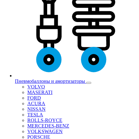
Пневмобаллоны и амортизаторы
VOLVO
MASERATI
FORD
ACURA
NISSAN
TESLA
ROLLS-ROYCE
MERCEDES-BENZ
VOLKSWAGEN
PORSCHE