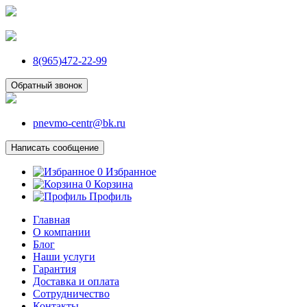
8(965)472-22-99
Обратный звонок
pnevmo-centr@bk.ru
Написать сообщение
0
Избранное
0
Корзина
Профиль
Главная
О компании
Блог
Наши услуги
Гарантия
Доставка и оплата
Сотрудничество
Контакты