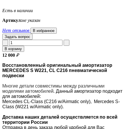
Есть в наличии
Артикул:
не указан
Нет отзывов
В избранное
Задать вопрос
В корзину
12 000
₽
Восстановленный оригинальный амортизатор
MERCEDES S W221, CL C216 пневматической
подвески
Многие детали совместимы между различными
моделями автомобилей
.
Данный амортизатор подходит
для автомобилей:
Mercedes CL-Class (C216 w/Airmatic only), Mercedes S-
Class (W221 w/Airmatic only).
Доставка наших деталей осуществляется по всей
территории России
Отправка в день заказа любой удобной для Вас