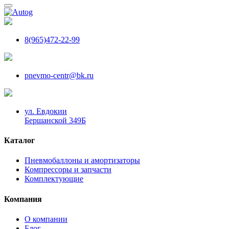
8(965)472-22-99
pnevmo-centr@bk.ru
ул. Евдокии
Бершанской 349Б
Каталог
Пневмобаллоны и амортизаторы
Компрессоры и запчасти
Комплектующие
Компания
О компании
Блог