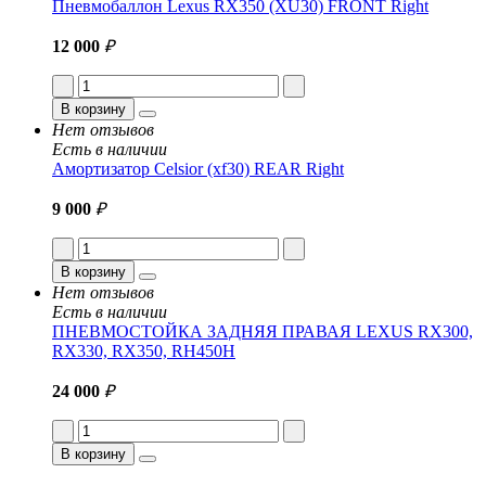
Пневмобаллон Lexus RX350 (XU30) FRONT Right
12 000
₽
В корзину
Нет отзывов
Есть в наличии
Амортизатор Celsior (xf30) REAR Right
9 000
₽
В корзину
Нет отзывов
Есть в наличии
ПНЕВМОСТОЙКА ЗАДНЯЯ ПРАВАЯ LEXUS RX300,
RX330, RX350, RH450H
24 000
₽
В корзину