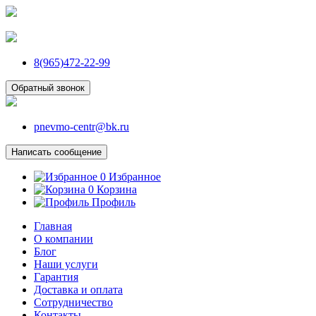
8(965)472-22-99
Обратный звонок
pnevmo-centr@bk.ru
Написать сообщение
0
Избранное
0
Корзина
Профиль
Главная
О компании
Блог
Наши услуги
Гарантия
Доставка и оплата
Сотрудничество
Контакты