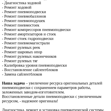
- Диагностика ходовой
- Ремонт ходовой
- Ремонт пневмоподвески
- Ремонт пневмобаллонов
- Ремонт пневмоподушек
- Ремонт пневмостоек
- Ремонт компрессоров пневмоподвески
- Ремонт амортизаторов и стоек
- Ремонт стоек гидроподвески
- Ремонт пневмомагистрали
- Ремонт рулевых реек
- Ремонт шаровых опор
- Ремонт рулевых наконечников
- Ремонт рулевых тяг
- Калибровка уровня пневмоподвески
- Восстановление сайлентблоков
- Замена сайлентблоков
Наша задача
– увеличение ресурса оригинальных деталей
пневмоподвески с сохранением параметров работы,
заложенных заводом-изготовителем.
Восстановленные детали пневмоподвески с увеличенным
ресурсом, - надежнее оригинала!
Диагностика, ремонт и установка пневматической системы