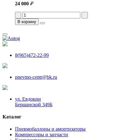
24 000
₽
В корзину
8(965)472-22-99
pnevmo-centr@bk.ru
ул. Евдокии
Бершанской 349Б
Каталог
Пневмобаллоны и амортизаторы
Компрессоры и запчасти