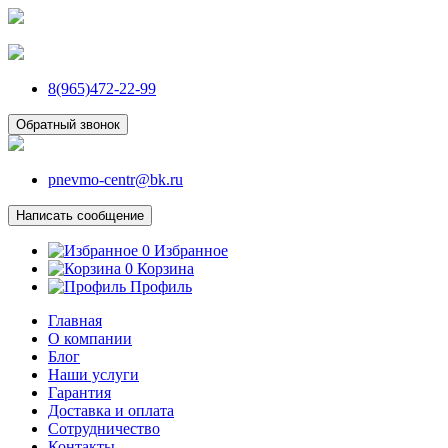
8(965)472-22-99
Обратный звонок
pnevmo-centr@bk.ru
Написать сообщение
0
Избранное
0
Корзина
Профиль
Главная
О компании
Блог
Наши услуги
Гарантия
Доставка и оплата
Сотрудничество
Контакты