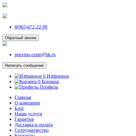
8(965)472-22-99
Обратный звонок
pnevmo-centr@bk.ru
Написать сообщение
0
Избранное
0
Корзина
Профиль
Главная
О компании
Блог
Наши услуги
Гарантия
Доставка и оплата
Сотрудничество
Контакты