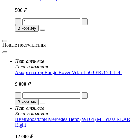
500
₽
В корзину
Новые поступления
Нет отзывов
Есть в наличии
Амортизатор Range Rover Velar L560 FRONT Left
9 000
₽
В корзину
Нет отзывов
Есть в наличии
Пневмобаллон Mercedes-Benz (W164) ML-class REAR
Right
12 000
₽