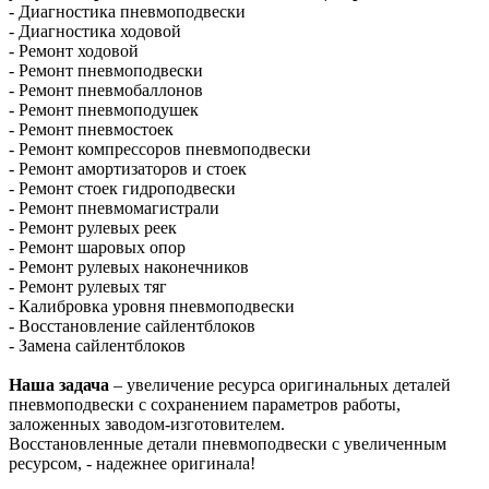
- Диагностика пневмоподвески
- Диагностика ходовой
- Ремонт ходовой
- Ремонт пневмоподвески
- Ремонт пневмобаллонов
- Ремонт пневмоподушек
- Ремонт пневмостоек
- Ремонт компрессоров пневмоподвески
- Ремонт амортизаторов и стоек
- Ремонт стоек гидроподвески
- Ремонт пневмомагистрали
- Ремонт рулевых реек
- Ремонт шаровых опор
- Ремонт рулевых наконечников
- Ремонт рулевых тяг
- Калибровка уровня пневмоподвески
- Восстановление сайлентблоков
- Замена сайлентблоков
Наша задача
– увеличение ресурса оригинальных деталей
пневмоподвески с сохранением параметров работы,
заложенных заводом-изготовителем.
Восстановленные детали пневмоподвески с увеличенным
ресурсом, - надежнее оригинала!