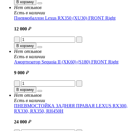
В корзину
Нет отзывов
Есть в наличии
Пневмобаллон Lexus RX350 (XU30) FRONT Right
12 000
₽
В корзину
Нет отзывов
Есть в наличии
Амортизатор Sequoia II (XK60) (S180) FRONT Right
9 000
₽
В корзину
Нет отзывов
Есть в наличии
ПНЕВМОСТОЙКА ЗАДНЯЯ ПРАВАЯ LEXUS RX300,
RX330, RX350, RH450H
24 000
₽