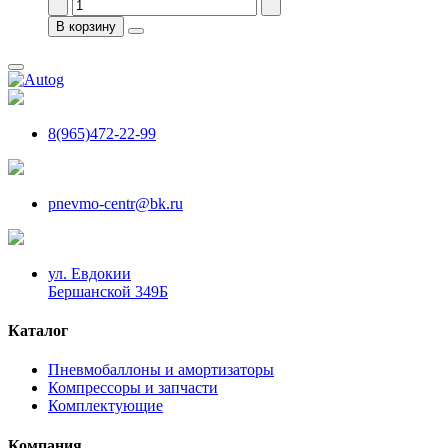
В корзину
8(965)472-22-99
pnevmo-centr@bk.ru
ул. Евдокии
Бершанской 349Б
Каталог
Пневмобаллоны и амортизаторы
Компрессоры и запчасти
Комплектующие
Компания