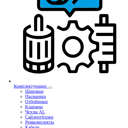
Комплектующие
Шаровые
Пыльники
Отбойники
Клапаны
Чехлы AL
Сайлентблоки
Ремкомплекты
Кабели