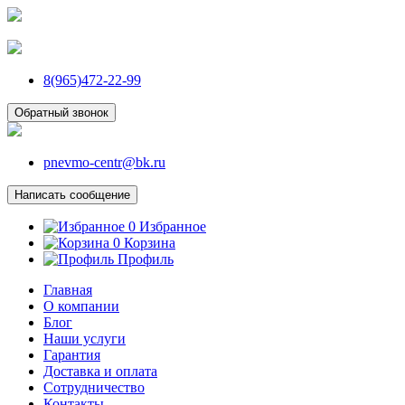
8(965)472-22-99
Обратный звонок
pnevmo-centr@bk.ru
Написать сообщение
0
Избранное
0
Корзина
Профиль
Главная
О компании
Блог
Наши услуги
Гарантия
Доставка и оплата
Сотрудничество
Контакты