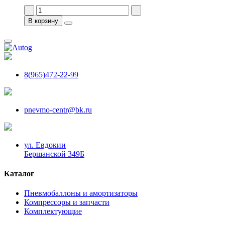
В корзину
8(965)472-22-99
pnevmo-centr@bk.ru
ул. Евдокии
Бершанской 349Б
Каталог
Пневмобаллоны и амортизаторы
Компрессоры и запчасти
Комплектующие