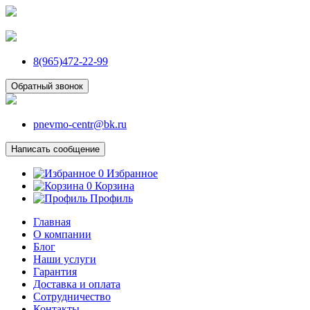
8(965)472-22-99
Обратный звонок
pnevmo-centr@bk.ru
Написать сообщение
0
Избранное
0
Корзина
Профиль
Главная
О компании
Блог
Наши услуги
Гарантия
Доставка и оплата
Сотрудничество
Контакты