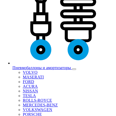
Пневмобаллоны и амортизаторы
VOLVO
MASERATI
FORD
ACURA
NISSAN
TESLA
ROLLS-ROYCE
MERCEDES-BENZ
VOLKSWAGEN
PORSCHE