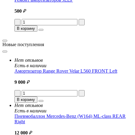
500
₽
В корзину
Новые поступления
Нет отзывов
Есть в наличии
Амортизатор Range Rover Velar L560 FRONT Left
9 000
₽
В корзину
Нет отзывов
Есть в наличии
Пневмобаллон Mercedes-Benz (W164) ML-class REAR
Right
12 000
₽