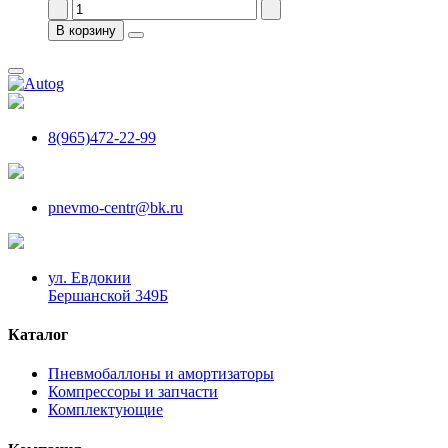
В корзину
8(965)472-22-99
pnevmo-centr@bk.ru
ул. Евдокии
Бершанской 349Б
Каталог
Пневмобаллоны и амортизаторы
Компрессоры и запчасти
Комплектующие