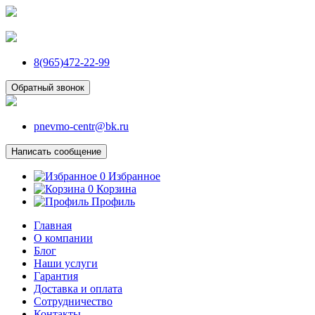
8(965)472-22-99
Обратный звонок
pnevmo-centr@bk.ru
Написать сообщение
0
Избранное
0
Корзина
Профиль
Главная
О компании
Блог
Наши услуги
Гарантия
Доставка и оплата
Сотрудничество
Контакты