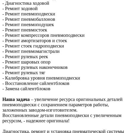
- Диагностика ходовой
- Ремонт ходовой
- Ремонт пневмоподвески
- Ремонт пневмобаллонов
- Ремонт пневмоподушек
- Ремонт пневмостоек
- Ремонт компрессоров пневмоподвески
- Ремонт амортизаторов и стоек
- Ремонт стоек гидроподвески
- Ремонт пневмомагистрали
- Ремонт рулевых реек
- Ремонт шаровых опор
- Ремонт рулевых наконечников
- Ремонт рулевых тяг
- Калибровка уровня пневмоподвески
- Восстановление сайлентблоков
- Замена сайлентблоков
Наша задача
– увеличение ресурса оригинальных деталей
пневмоподвески с сохранением параметров работы,
заложенных заводом-изготовителем.
Восстановленные детали пневмоподвески с увеличенным
ресурсом, - надежнее оригинала!
Диагностика, ремонт и установка пневматической системы