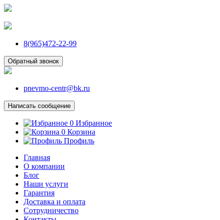
8(965)472-22-99
Обратный звонок
pnevmo-centr@bk.ru
Написать сообщение
0
Избранное
0
Корзина
Профиль
Главная
О компании
Блог
Наши услуги
Гарантия
Доставка и оплата
Сотрудничество
Контакты