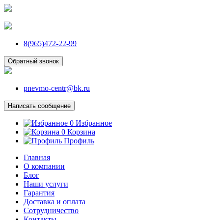
8(965)472-22-99
Обратный звонок
pnevmo-centr@bk.ru
Написать сообщение
0
Избранное
0
Корзина
Профиль
Главная
О компании
Блог
Наши услуги
Гарантия
Доставка и оплата
Сотрудничество
Контакты