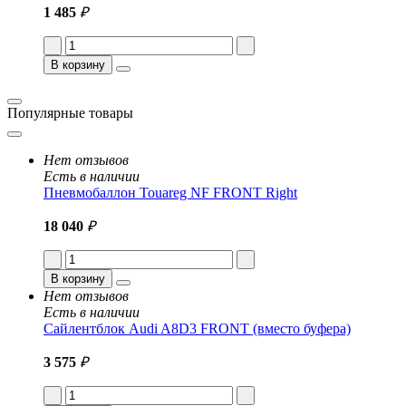
1 485
₽
В корзину
Популярные товары
Нет отзывов
Есть в наличии
Пневмобаллон Touareg NF FRONT Right
18 040
₽
В корзину
Нет отзывов
Есть в наличии
Сайлентблок Audi A8D3 FRONT (вместо буфера)
3 575
₽