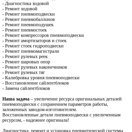
- Диагностика ходовой
- Ремонт ходовой
- Ремонт пневмоподвески
- Ремонт пневмобаллонов
- Ремонт пневмоподушек
- Ремонт пневмостоек
- Ремонт компрессоров пневмоподвески
- Ремонт амортизаторов и стоек
- Ремонт стоек гидроподвески
- Ремонт пневмомагистрали
- Ремонт рулевых реек
- Ремонт шаровых опор
- Ремонт рулевых наконечников
- Ремонт рулевых тяг
- Калибровка уровня пневмоподвески
- Восстановление сайлентблоков
- Замена сайлентблоков
Наша задача
– увеличение ресурса оригинальных деталей
пневмоподвески с сохранением параметров работы,
заложенных заводом-изготовителем.
Восстановленные детали пневмоподвески с увеличенным
ресурсом, - надежнее оригинала!
Диагностика, ремонт и установка пневматической системы