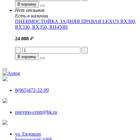
В корзину
Нет отзывов
Есть в наличии
ПНЕВМОСТОЙКА ЗАДНЯЯ ПРАВАЯ LEXUS RX300,
RX330, RX350, RH450H
24 000
₽
В корзину
8(965)472-22-99
pnevmo-centr@bk.ru
ул. Евдокии
Бершанской 349Б