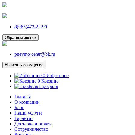
8(965)472-22-99
Обратный звонок
pnevmo-centr@bk.ru
Написать сообщение
0
Избранное
0
Корзина
Профиль
Главная
О компании
Блог
Наши услуги
Гарантия
Доставка и оплата
Сотрудничество
Контакты