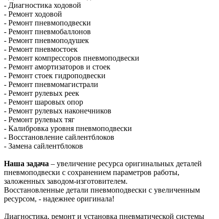
- Диагностика ходовой
- Ремонт ходовой
- Ремонт пневмоподвески
- Ремонт пневмобаллонов
- Ремонт пневмоподушек
- Ремонт пневмостоек
- Ремонт компрессоров пневмоподвески
- Ремонт амортизаторов и стоек
- Ремонт стоек гидроподвески
- Ремонт пневмомагистрали
- Ремонт рулевых реек
- Ремонт шаровых опор
- Ремонт рулевых наконечников
- Ремонт рулевых тяг
- Калибровка уровня пневмоподвески
- Восстановление сайлентблоков
- Замена сайлентблоков
Наша задача
– увеличение ресурса оригинальных деталей
пневмоподвески с сохранением параметров работы,
заложенных заводом-изготовителем.
Восстановленные детали пневмоподвески с увеличенным
ресурсом, - надежнее оригинала!
Диагностика, ремонт и установка пневматической системы