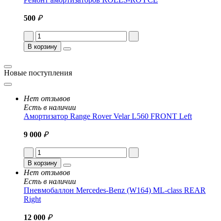
500
₽
В корзину
Новые поступления
Нет отзывов
Есть в наличии
Амортизатор Range Rover Velar L560 FRONT Left
9 000
₽
В корзину
Нет отзывов
Есть в наличии
Пневмобаллон Mercedes-Benz (W164) ML-class REAR
Right
12 000
₽