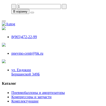
В корзину
8(965)472-22-99
pnevmo-centr@bk.ru
ул. Евдокии
Бершанской 349Б
Каталог
Пневмобаллоны и амортизаторы
Компрессоры и запчасти
Комплектующие