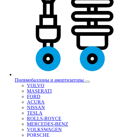
Пневмобаллоны и амортизаторы
VOLVO
MASERATI
FORD
ACURA
NISSAN
TESLA
ROLLS-ROYCE
MERCEDES-BENZ
VOLKSWAGEN
PORSCHE