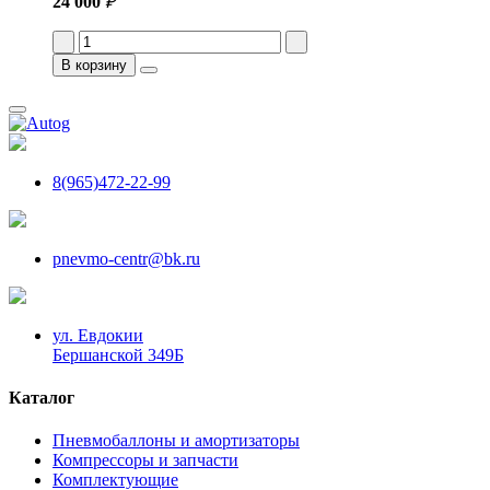
24 000
₽
В корзину
8(965)472-22-99
pnevmo-centr@bk.ru
ул. Евдокии
Бершанской 349Б
Каталог
Пневмобаллоны и амортизаторы
Компрессоры и запчасти
Комплектующие