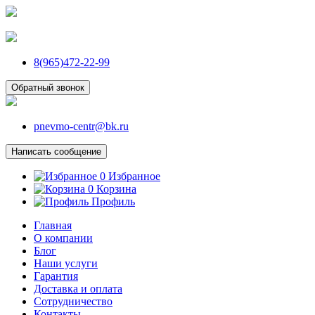
8(965)472-22-99
Обратный звонок
pnevmo-centr@bk.ru
Написать сообщение
0
Избранное
0
Корзина
Профиль
Главная
О компании
Блог
Наши услуги
Гарантия
Доставка и оплата
Сотрудничество
Контакты