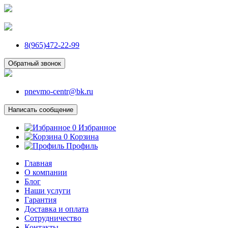
8(965)472-22-99
Обратный звонок
pnevmo-centr@bk.ru
Написать сообщение
0
Избранное
0
Корзина
Профиль
Главная
О компании
Блог
Наши услуги
Гарантия
Доставка и оплата
Сотрудничество
Контакты