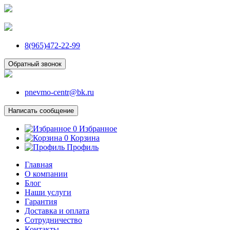
8(965)472-22-99
Обратный звонок
pnevmo-centr@bk.ru
Написать сообщение
0
Избранное
0
Корзина
Профиль
Главная
О компании
Блог
Наши услуги
Гарантия
Доставка и оплата
Сотрудничество
Контакты