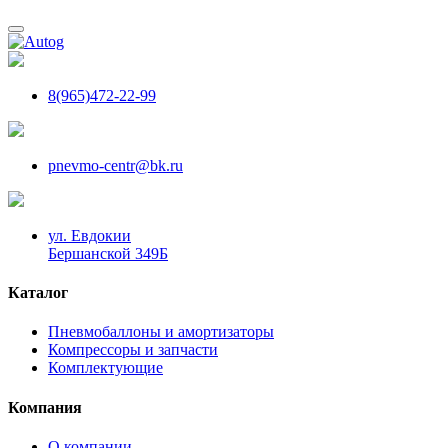
8(965)472-22-99
pnevmo-centr@bk.ru
ул. Евдокии
Бершанской 349Б
Каталог
Пневмобаллоны и амортизаторы
Компрессоры и запчасти
Комплектующие
Компания
О компании