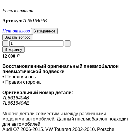
Есть в наличии
Артикул:
7L6616404B
Нет отзывов
В избранное
Задать вопрос
В корзину
12 000
₽
Восстановленный оригинальный пневмобаллон
пневматической подвески
•
Передняя ось
•
Правая сторона
Оригинальный номер
детали:
7L6616404B
7L6616404E
Многие детали совместимы между различными
моделями автомобилей
.
Данный пневмобаллон подходит
для автомобилей:
Audi Q7 2006-2015, VW Touareg 2002-2010, Porsche