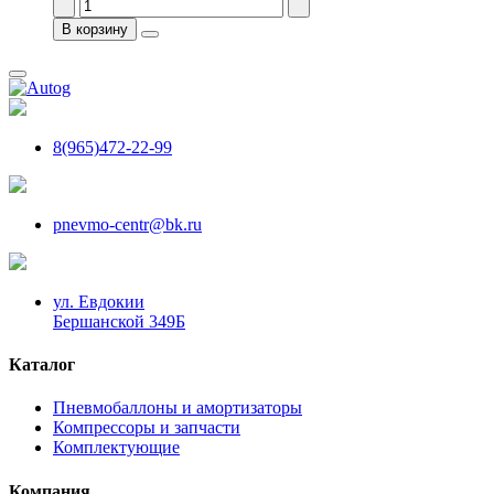
В корзину
8(965)472-22-99
pnevmo-centr@bk.ru
ул. Евдокии
Бершанской 349Б
Каталог
Пневмобаллоны и амортизаторы
Компрессоры и запчасти
Комплектующие
Компания