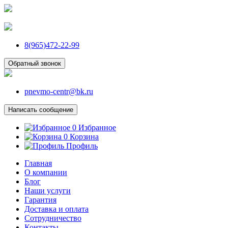
8(965)472-22-99
Обратный звонок
pnevmo-centr@bk.ru
Написать сообщение
0
Избранное
0
Корзина
Профиль
Главная
О компании
Блог
Наши услуги
Гарантия
Доставка и оплата
Сотрудничество
Контакты