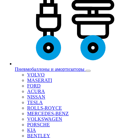
Пневмобаллоны и амортизаторы
VOLVO
MASERATI
FORD
ACURA
NISSAN
TESLA
ROLLS-ROYCE
MERCEDES-BENZ
VOLKSWAGEN
PORSCHE
KIA
BENTLEY