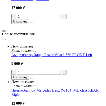
17 000
₽
В корзину
Новые поступления
Нет отзывов
Есть в наличии
Амортизатор Range Rover Velar L560 FRONT Left
9 000
₽
В корзину
Нет отзывов
Есть в наличии
Пневмобаллон Mercedes-Benz (W164) ML-class REAR
Right
12 000
₽