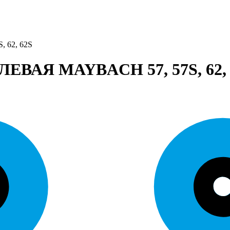
62, 62S
АЯ MAYBACH 57, 57S, 62, 