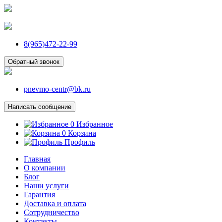
8(965)472-22-99
Обратный звонок
pnevmo-centr@bk.ru
Написать сообщение
0
Избранное
0
Корзина
Профиль
Главная
О компании
Блог
Наши услуги
Гарантия
Доставка и оплата
Сотрудничество
Контакты