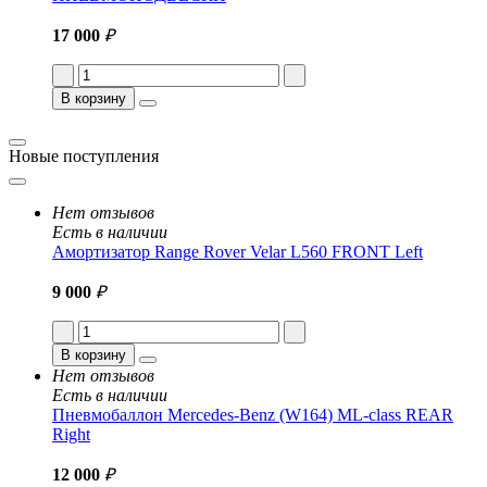
17 000
₽
В корзину
Новые поступления
Нет отзывов
Есть в наличии
Амортизатор Range Rover Velar L560 FRONT Left
9 000
₽
В корзину
Нет отзывов
Есть в наличии
Пневмобаллон Mercedes-Benz (W164) ML-class REAR
Right
12 000
₽