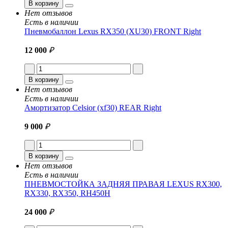
В корзину
Нет отзывов
Есть в наличии
Пневмобаллон Lexus RX350 (XU30) FRONT Right
12 000
₽
В корзину
Нет отзывов
Есть в наличии
Амортизатор Celsior (xf30) REAR Right
9 000
₽
В корзину
Нет отзывов
Есть в наличии
ПНЕВМОСТОЙКА ЗАДНЯЯ ПРАВАЯ LEXUS RX300,
RX330, RX350, RH450H
24 000
₽