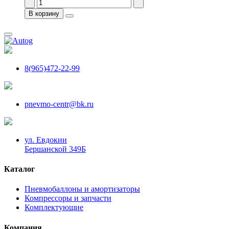
В корзину
8(965)472-22-99
pnevmo-centr@bk.ru
ул. Евдокии
Бершанской 349Б
Каталог
Пневмобаллоны и амортизаторы
Компрессоры и запчасти
Комплектующие
Компания