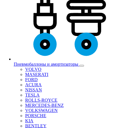
Пневмобаллоны и амортизаторы
VOLVO
MASERATI
FORD
ACURA
NISSAN
TESLA
ROLLS-ROYCE
MERCEDES-BENZ
VOLKSWAGEN
PORSCHE
KIA
BENTLEY