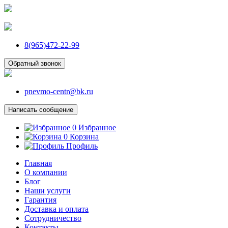
8(965)472-22-99
Обратный звонок
pnevmo-centr@bk.ru
Написать сообщение
0
Избранное
0
Корзина
Профиль
Главная
О компании
Блог
Наши услуги
Гарантия
Доставка и оплата
Сотрудничество
Контакты