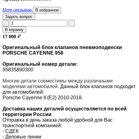
Нет отзывов
В избранное
Задать вопрос
В корзину
17 000
₽
Оригинальный блок клапанов пневмоподвески
PORSCHE CAYENNE 958
Оригинальный номер
детали:
95835890300
Многие детали совместимы между различными
моделями автомобилей
.
Данный блок клапанов подходит
для автомобилей:
Porsche Cayenne II (E2) 2010-2018.
Доставка наших деталей осуществляется по всей
территории России
Отправка в день заказа любой удобной для Вас
транспортной компанией:
- СДЕК
- Деловые линии