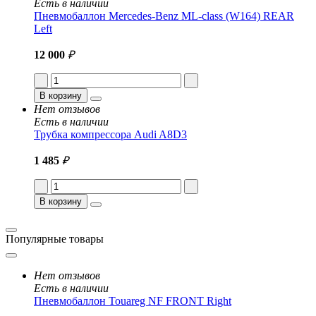
Есть в наличии
Пневмобаллон Mercedes-Benz ML-class (W164) REAR
Left
12 000
₽
В корзину
Нет отзывов
Есть в наличии
Трубка компрессора Audi A8D3
1 485
₽
В корзину
Популярные товары
Нет отзывов
Есть в наличии
Пневмобаллон Touareg NF FRONT Right