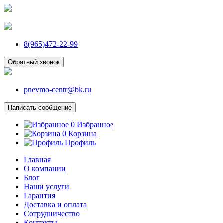
8(965)472-22-99
Обратный звонок
pnevmo-centr@bk.ru
Написать сообщение
0
Избранное
0
Корзина
Профиль
Главная
О компании
Блог
Наши услуги
Гарантия
Доставка и оплата
Сотрудничество
Контакты