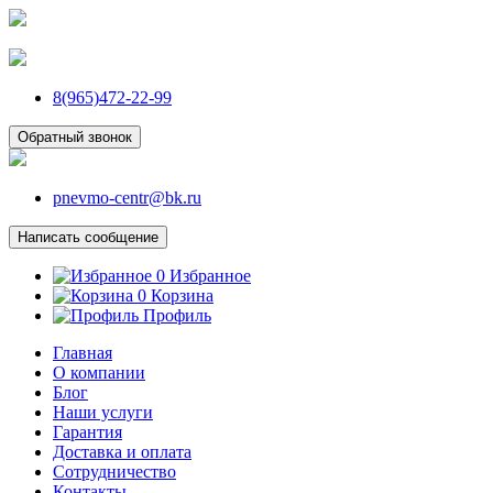
8(965)472-22-99
Обратный звонок
pnevmo-centr@bk.ru
Написать сообщение
0
Избранное
0
Корзина
Профиль
Главная
О компании
Блог
Наши услуги
Гарантия
Доставка и оплата
Сотрудничество
Контакты