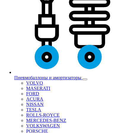
Пневмобаллоны и амортизаторы
VOLVO
MASERATI
FORD
ACURA
NISSAN
TESLA
ROLLS-ROYCE
MERCEDES-BENZ
VOLKSWAGEN
PORSCHE