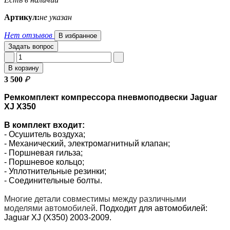
Артикул:
не указан
Нет отзывов
В избранное
Задать вопрос
В корзину
3 500
₽
Ремкомплект компрессора пневмоподвески Jaguar
XJ X350
В комплект входит:
- Осушитель воздуха;
- Механический, электромагнитный клапан;
- Поршневая гильза;
- Поршневое кольцо;
- Уплотнительные резинки;
- Соединительные болты.
Многие детали совместимы между различными
моделями автомобилей
. П
одходит для автомобилей:
Jaguar XJ (X350) 2003-2009.