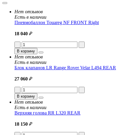
Нет отзывов
Есть в наличии
Пневмобаллон Touareg NF FRONT Right
18 040
₽
В корзину
Нет отзывов
Есть в наличии
Блок клапанов LR Range Rover Velar L494 REAR
27 060
₽
В корзину
Нет отзывов
Есть в наличии
Верхняя голова RR L320 REAR
18 150
₽