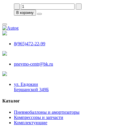
В корзину
8(965)472-22-99
pnevmo-centr@bk.ru
ул. Евдокии
Бершанской 349Б
Каталог
Пневмобаллоны и амортизаторы
Компрессоры и запчасти
Комплектующие