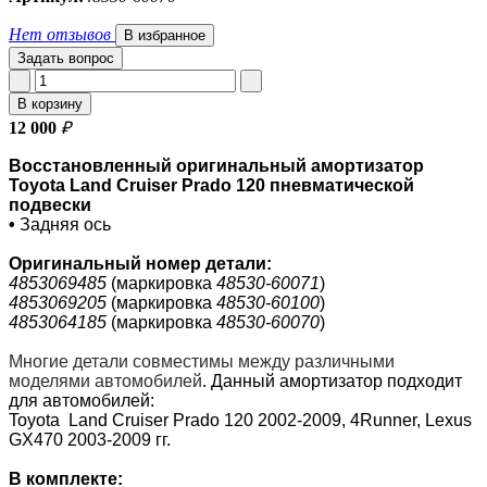
Нет отзывов
В избранное
Задать вопрос
В корзину
12 000
₽
Восстановленный оригинальный амортизатор
Toyota Land Cruiser Prado 120 пневматической
подвески
•
Задняя ось
Оригинальный номер детали:
4853069485
(маркировка
48530-60071
)
4853069205
(маркировка
48530-60100
)
4853064185
(маркировка
48530-60070
)
Многие детали совместимы между различными
моделями автомобилей
.
Данный амортизатор подходит
для автомобилей:
Toyota
Land Cruiser Prado 120 2002-2009
,
4Runner
, Lexus
GX470 2003-2009 гг.
В комплекте: