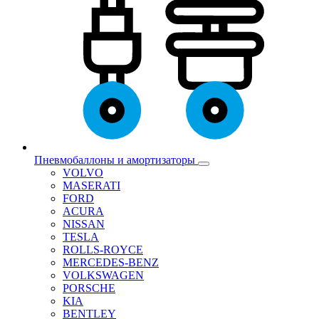
Пневмобаллоны и амортизаторы
VOLVO
MASERATI
FORD
ACURA
NISSAN
TESLA
ROLLS-ROYCE
MERCEDES-BENZ
VOLKSWAGEN
PORSCHE
KIA
BENTLEY