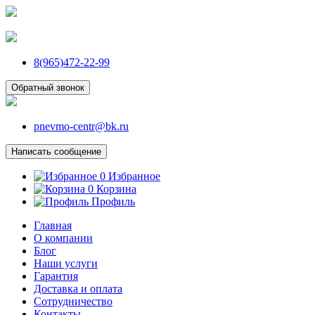
8(965)472-22-99
Обратный звонок
pnevmo-centr@bk.ru
Написать сообщение
0
Избранное
0
Корзина
Профиль
Главная
О компании
Блог
Наши услуги
Гарантия
Доставка и оплата
Сотрудничество
Контакты