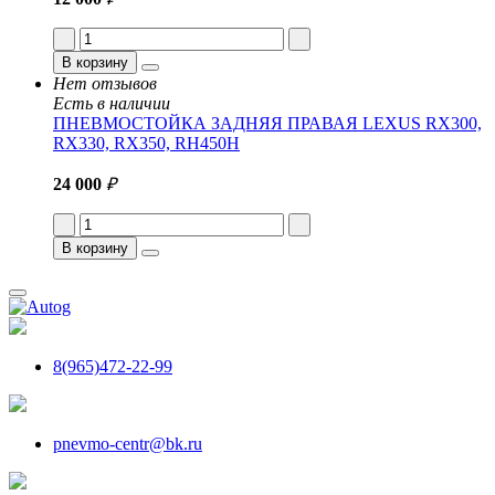
В корзину
Нет отзывов
Есть в наличии
ПНЕВМОСТОЙКА ЗАДНЯЯ ПРАВАЯ LEXUS RX300,
RX330, RX350, RH450H
24 000
₽
В корзину
8(965)472-22-99
pnevmo-centr@bk.ru