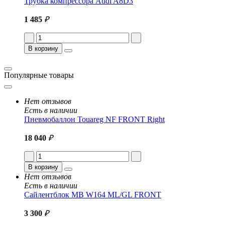
Трубка компрессора Audi A8D3
1 485
₽
В корзину
Популярные товары
Нет отзывов
Есть в наличии
Пневмобаллон Touareg NF FRONT Right
18 040
₽
В корзину
Нет отзывов
Есть в наличии
Сайлентблок MB W164 ML/GL FRONT
3 300
₽