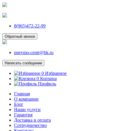
8(965)472-22-99
Обратный звонок
pnevmo-centr@bk.ru
Написать сообщение
0
Избранное
0
Корзина
Профиль
Главная
О компании
Блог
Наши услуги
Гарантия
Доставка и оплата
Сотрудничество
Контакты