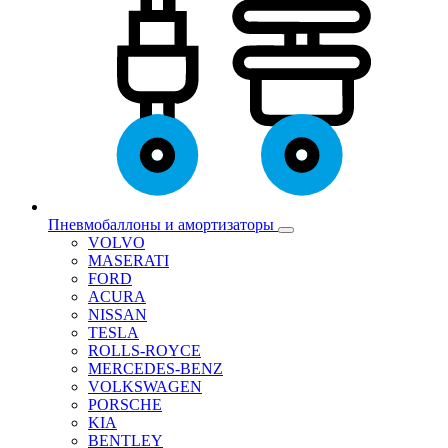
Пневмобаллоны и амортизаторы
VOLVO
MASERATI
FORD
ACURA
NISSAN
TESLA
ROLLS-ROYCE
MERCEDES-BENZ
VOLKSWAGEN
PORSCHE
KIA
BENTLEY