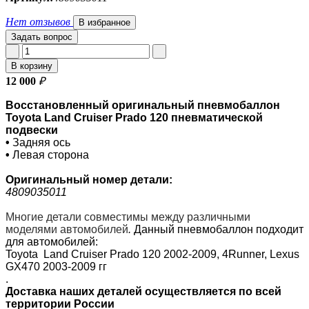
Нет отзывов
В избранное
Задать вопрос
В корзину
12 000
₽
Восстановленный оригинальный пневмобаллон
Toyota Land Cruiser Prado 120 пневматической
подвески
•
Задняя ось
•
Левая сторона
Оригинальный номер
детали:
4809035011
Многие детали совместимы между различными
моделями автомобилей
.
Данный пневмобаллон подходит
для автомобилей:
Toyota
Land Cruiser Prado 120 2002-2009
,
4Runner
, Lexus
GX470 2003-2009 гг
.
Доставка наших деталей осуществляется по всей
территории России