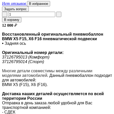
Нет отзывов
В избранное
Задать вопрос
В корзину
12 000
₽
Восстановленный оригинальный пневмобаллон
BMW X5 F15, X6 F16 пневматической подвески
•
Задняя ось
Оригинальный номер
детали:
37126795013 (Комфорт)
37126795014 (Спорт)
Многие детали совместимы между различными
моделями автомобилей
.
Данный пневмобаллон подходит
для автомобилей:
BMW X5 (F15), X6 (F16).
Доставка наших деталей осуществляется по всей
территории России
Отправка в день заказа любой удобной для Вас
транспортной компанией:
- СДЕК