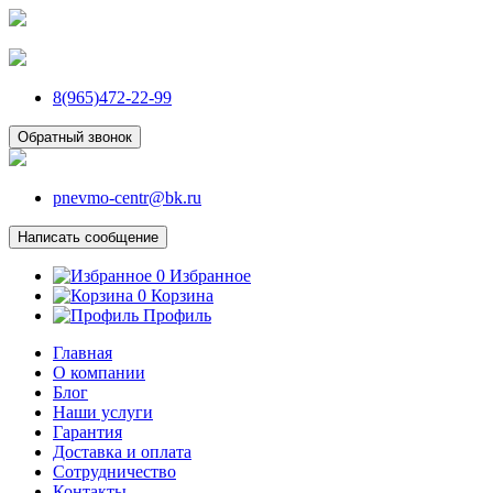
8(965)472-22-99
Обратный звонок
pnevmo-centr@bk.ru
Написать сообщение
0
Избранное
0
Корзина
Профиль
Главная
О компании
Блог
Наши услуги
Гарантия
Доставка и оплата
Сотрудничество
Контакты