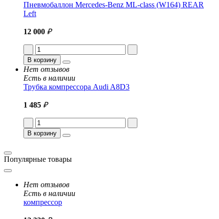
Пневмобаллон Mercedes-Benz ML-class (W164) REAR
Left
12 000
₽
В корзину
Нет отзывов
Есть в наличии
Трубка компрессора Audi A8D3
1 485
₽
В корзину
Популярные товары
Нет отзывов
Есть в наличии
компрессор