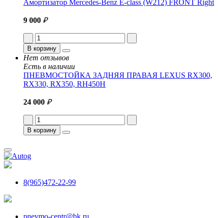
Амортизатор Mercedes-Benz E-class (W212) FRONT Right
9 000
₽
В корзину
Нет отзывов
Есть в наличии
ПНЕВМОСТОЙКА ЗАДНЯЯ ПРАВАЯ LEXUS RX300,
RX330, RX350, RH450H
24 000
₽
В корзину
8(965)472-22-99
pnevmo-centr@bk.ru