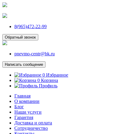
8(965)472-22-99
Обратный звонок
pnevmo-centr@bk.ru
Написать сообщение
0
Избранное
0
Корзина
Профиль
Главная
О компании
Блог
Наши услуги
Гарантия
Доставка и оплата
Сотрудничество
Контакты