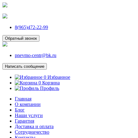
8(965)472-22-99
Обратный звонок
pnevmo-centr@bk.ru
Написать сообщение
0
Избранное
0
Корзина
Профиль
Главная
О компании
Блог
Наши услуги
Гарантия
Доставка и оплата
Сотрудничество
Контакты