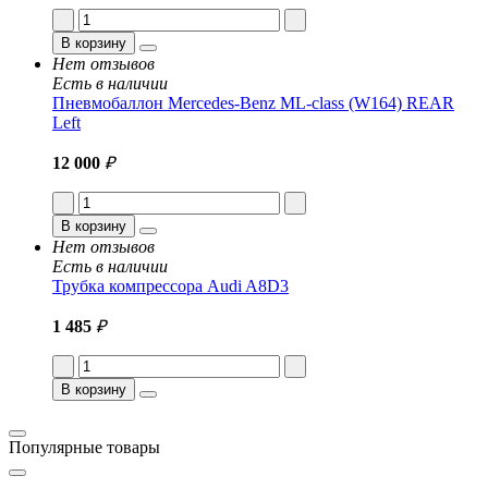
В корзину
Нет отзывов
Есть в наличии
Пневмобаллон Mercedes-Benz ML-class (W164) REAR
Left
12 000
₽
В корзину
Нет отзывов
Есть в наличии
Трубка компрессора Audi A8D3
1 485
₽
В корзину
Популярные товары