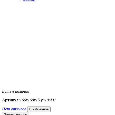
Есть в наличии
Артикул:
166х160х15 уп10/A1/
Нет отзывов
В избранное
Задать вопрос