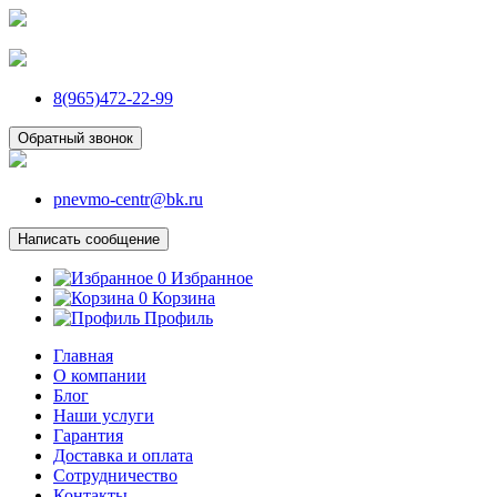
8(965)472-22-99
Обратный звонок
pnevmo-centr@bk.ru
Написать сообщение
0
Избранное
0
Корзина
Профиль
Главная
О компании
Блог
Наши услуги
Гарантия
Доставка и оплата
Сотрудничество
Контакты