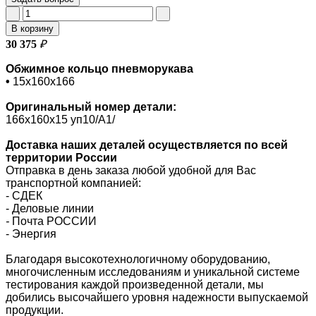
В корзину
30 375
₽
Обжимное кольцо пневморукава
•
15х160х166
Оригинальный номер
детали:
166х160х15 уп10/A1/
Доставка наших деталей осуществляется по всей
территории России
Отправка в день заказа любой удобной для Вас
транспортной компанией:
- СДЕК
- Деловые линии
-
Почта РОССИИ
- Энергия
Благодаря высокотехнологичному оборудованию,
многочисленным исследованиям и уникальной системе
тестирования каждой произведенной детали, мы
добились высочайшего уровня надежности выпускаемой
продукции.