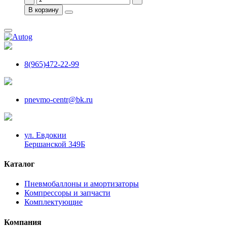
В корзину
8(965)472-22-99
pnevmo-centr@bk.ru
ул. Евдокии
Бершанской 349Б
Каталог
Пневмобаллоны и амортизаторы
Компрессоры и запчасти
Комплектующие
Компания