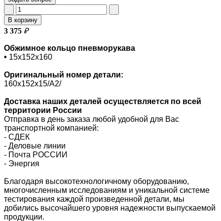
В корзину
3 375
₽
Обжимное кольцо пневморукава
•
15х152х160
Оригинальный номер
детали:
160х152х15/A2/
Доставка наших деталей осуществляется по всей
территории России
Отправка в день заказа любой удобной для Вас
транспортной компанией:
- СДЕК
- Деловые линии
-
Почта РОССИИ
- Энергия
Благодаря высокотехнологичному оборудованию,
многочисленным исследованиям и уникальной системе
тестирования каждой произведенной детали, мы
добились высочайшего уровня надежности выпускаемой
продукции.