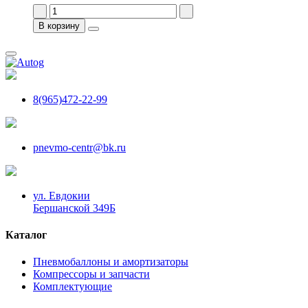
В корзину
8(965)472-22-99
pnevmo-centr@bk.ru
ул. Евдокии
Бершанской 349Б
Каталог
Пневмобаллоны и амортизаторы
Компрессоры и запчасти
Комплектующие