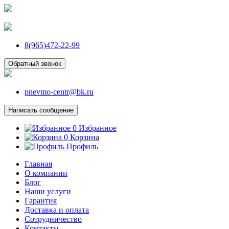
8(965)472-22-99
Обратный звонок
pnevmo-centr@bk.ru
Написать сообщение
0
Избранное
0
Корзина
Профиль
Главная
О компании
Блог
Наши услуги
Гарантия
Доставка и оплата
Сотрудничество
Контакты