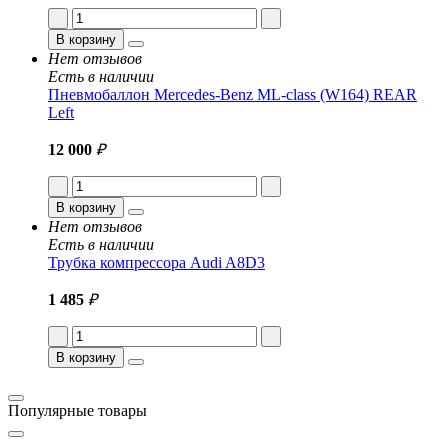
В корзину
Нет отзывов
Есть в наличии
Пневмобаллон Mercedes-Benz ML-class (W164) REAR
Left
12 000
₽
В корзину
Нет отзывов
Есть в наличии
Трубка компрессора Audi A8D3
1 485
₽
В корзину
Популярные товары